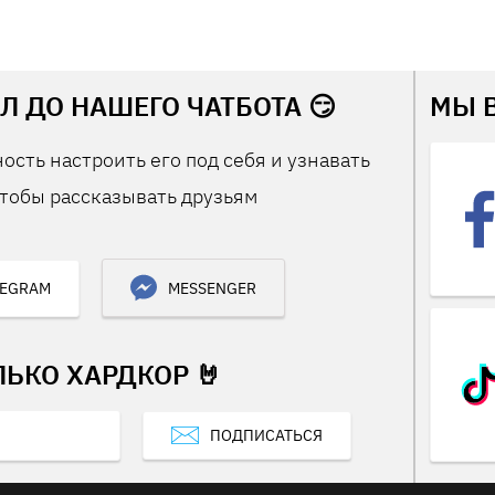
Л ДО НАШЕГО ЧАТБОТА 😏
МЫ 
ость настроить его под себя и узнавать
тобы рассказывать друзьям
LEGRAM
MESSENGER
ЛЬКО ХАРДКОР 🤘
ПОДПИСАТЬСЯ