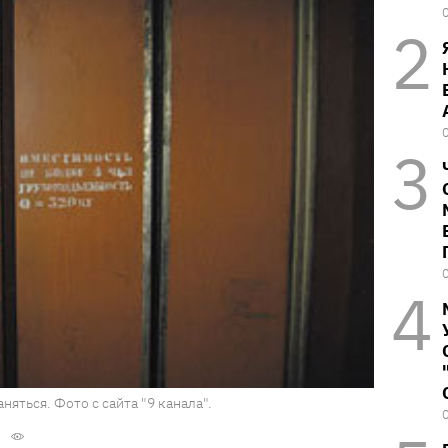
ться. Фото с сайта "9 канала".