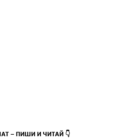
ЧАТ – ПИШИ И
ЧИТАЙ 👇