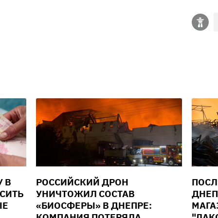
У В
РОССИЙСКИЙ ДРОН
ПОСЛ
ЫСИТЬ
УНИЧТОЖИЛ СОСТАВ
ДНЕП
ЫЕ
«БИОСФЕРЫ» В ДНЕПРЕ:
МАГА
КОМПАНИЯ ПОТЕРЯЛА
"ЛАК