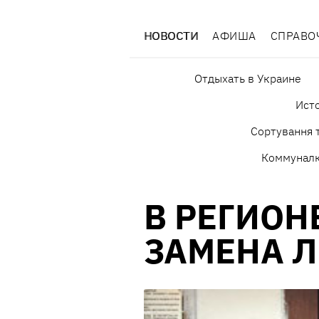
НОВОСТИ
АФИША
СПРАВО
Отдыхать в Украине
Исто
Сортування т
Коммунал
В РЕГИОН
ЗАМЕНА 