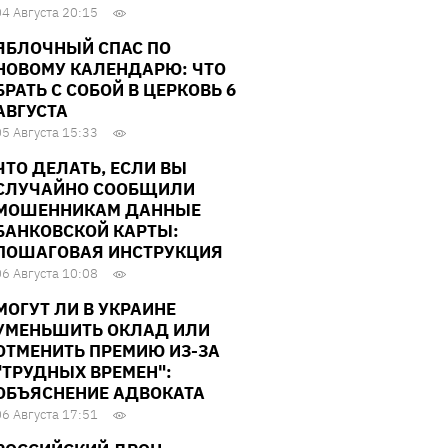
04 Августа 20:15
ЯБЛОЧНЫЙ СПАС ПО
НОВОМУ КАЛЕНДАРЮ: ЧТО
БРАТЬ С СОБОЙ В ЦЕРКОВЬ 6
АВГУСТА
05 Августа 15:33
ЧТО ДЕЛАТЬ, ЕСЛИ ВЫ
СЛУЧАЙНО СООБЩИЛИ
МОШЕННИКАМ ДАННЫЕ
БАНКОВСКОЙ КАРТЫ:
ПОШАГОВАЯ ИНСТРУКЦИЯ
06 Августа 10:08
МОГУТ ЛИ В УКРАИНЕ
УМЕНЬШИТЬ ОКЛАД ИЛИ
ОТМЕНИТЬ ПРЕМИЮ ИЗ-ЗА
"ТРУДНЫХ ВРЕМЕН":
ОБЪЯСНЕНИЕ АДВОКАТА
06 Августа 17:51