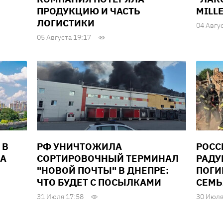
ПРОДУКЦИЮ И ЧАСТЬ
MILL
ЛОГИСТИКИ
04 Авгу
05 Августа 19:17
 В
РФ УНИЧТОЖИЛА
РОСС
ДА
СОРТИРОВОЧНЫЙ ТЕРМИНАЛ
РАДУ
"НОВОЙ ПОЧТЫ" В ДНЕПРЕ:
ПОГИ
ЧТО БУДЕТ С ПОСЫЛКАМИ
СЕМЬ
31 Июля 17:58
30 Июля