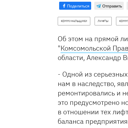
Поделиться
Отправить
КОММУНАЛЬЩИКИ
ЛИФТЫ
КОММ
Об этом на прямой л
"
Комсомольской Пра
области, Александр В
- Одной из серьезных
нам в наследство, яв
ремонтировались и не
это предусмотрено н
в отношении тех лифт
баланса предприятия 