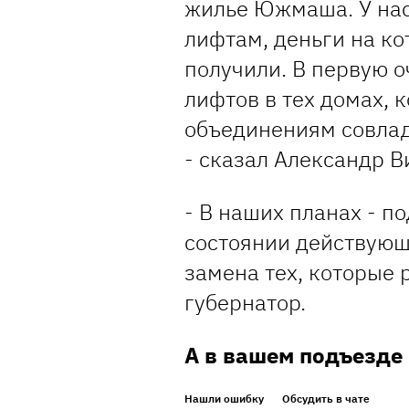
жилье Южмаша. У нас
лифтам, деньги на к
получили. В первую 
лифтов в тех домах,
объединениям совлад
- сказал Александр В
- В наших планах - 
состоянии действующ
замена тех, которые 
губернатор.
А в вашем подъезде
Нашли ошибку
Обсудить в чате