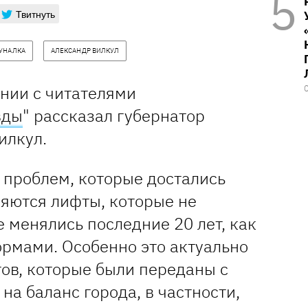
Твитнуть
УНАЛКА
АЛЕКСАНДР ВИЛКУЛ
инии с читателями
вды
" рассказал губернатор
илкул.
 проблем, которые достались
ляются лифты, которые не
 менялись последние 20 лет, как
ормами. Особенно это актуально
ов, которые были переданы с
на баланс города, в частности,