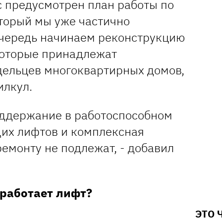
 предусмотрен план работы по
оторый мы уже частично
очередь начинаем реконструкцию
 которые принадлежат
ельцев многоквартирных домов,
илкул.
поддержание в работоспособном
их лифтов и комплексная
ремонту не подлежат, - добавил
 работает лифт?
ЭТО 