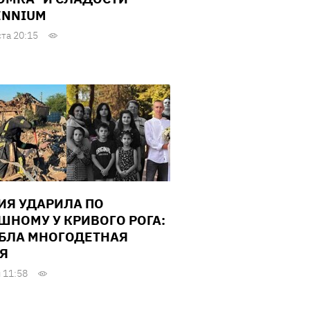
ENNIUM
ста 20:15
ИЯ УДАРИЛА ПО
ШНОМУ У КРИВОГО РОГА:
БЛА МНОГОДЕТНАЯ
Я
 11:58