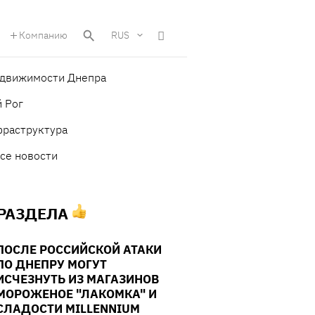
Компанию
RUS
едвижимости Днепра
 Рог
фраструктура
се новости
 РАЗДЕЛА
ПОСЛЕ РОССИЙСКОЙ АТАКИ
ПО ДНЕПРУ МОГУТ
ИСЧЕЗНУТЬ ИЗ МАГАЗИНОВ
МОРОЖЕНОЕ "ЛАКОМКА" И
СЛАДОСТИ MILLENNIUM