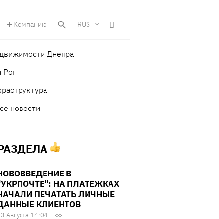
Компанию
RUS
едвижимости Днепра
 Рог
фраструктура
се новости
 РАЗДЕЛА
НОВОВВЕДЕНИЕ В
"УКРПОЧТЕ": НА ПЛАТЕЖКАХ
НАЧАЛИ ПЕЧАТАТЬ ЛИЧНЫЕ
ДАННЫЕ КЛИЕНТОВ
03 Августа 14:04