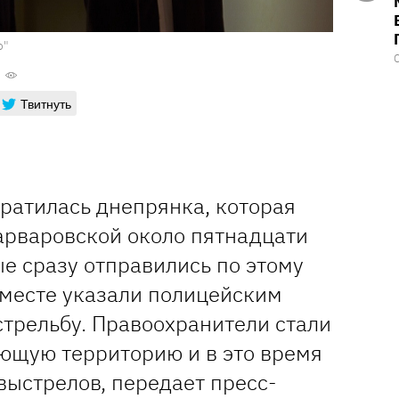
о"
Твитнуть
ратилась днепрянка, которая
арваровской около пятнадцати
е сразу отправились по этому
 месте указали полицейским
стрельбу. Правоохранители стали
ющую территорию и в это время
выстрелов, передает пресс-