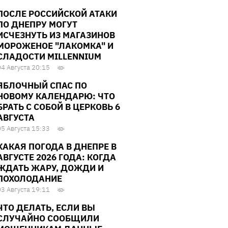
ПОСЛЕ РОССИЙСКОЙ АТАКИ
ПО ДНЕПРУ МОГУТ
ИСЧЕЗНУТЬ ИЗ МАГАЗИНОВ
МОРОЖЕНОЕ "ЛАКОМКА" И
СЛАДОСТИ MILLENNIUM
04 Августа 20:15
ЯБЛОЧНЫЙ СПАС ПО
НОВОМУ КАЛЕНДАРЮ: ЧТО
БРАТЬ С СОБОЙ В ЦЕРКОВЬ 6
АВГУСТА
05 Августа 15:33
КАКАЯ ПОГОДА В ДНЕПРЕ В
АВГУСТЕ 2026 ГОДА: КОГДА
ЖДАТЬ ЖАРУ, ДОЖДИ И
ПОХОЛОДАНИЕ
03 Августа 19:11
ЧТО ДЕЛАТЬ, ЕСЛИ ВЫ
СЛУЧАЙНО СООБЩИЛИ