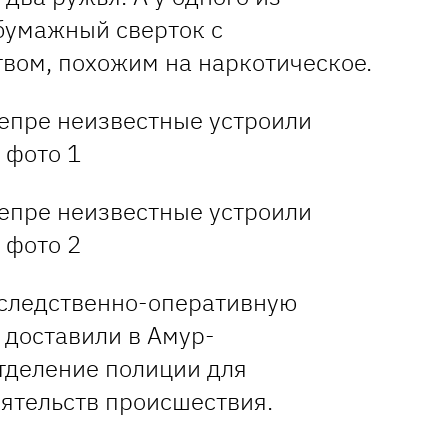
бумажный сверток с
вом, похожим на наркотическое.
следственно-оперативную
 доставили в Амур-
тделение полиции для
оятельств происшествия.