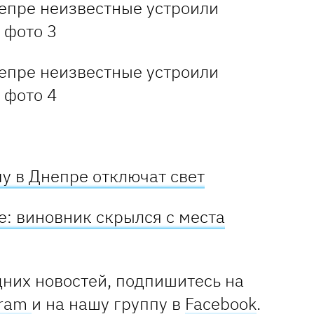
му в Днепре отключат свет
е: виновник скрылся с места
дних новостей, подпишитесь на
gram
и на нашу группу в
Facebook
.