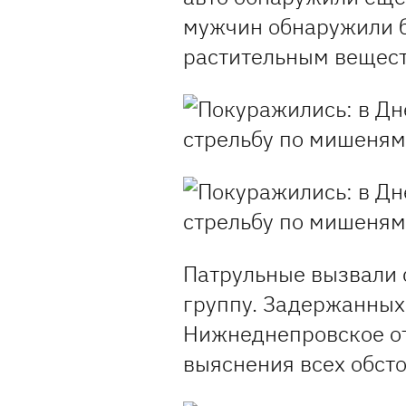
мужчин обнаружили 
растительным вещест
Патрульные вызвали 
группу. Задержанных
Нижнеднепровское о
выяснения всех обст