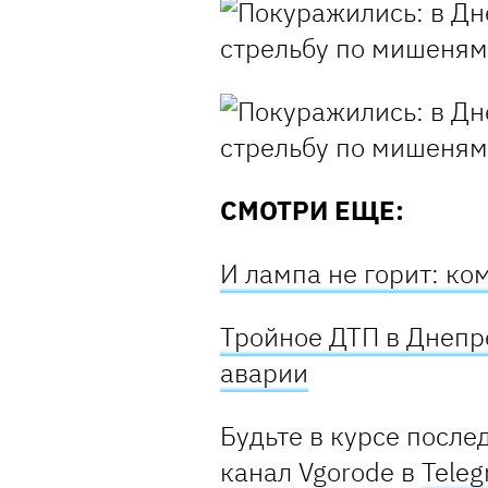
СМОТРИ ЕЩЕ:
И лампа не горит: ко
Тройное ДТП в Днепр
аварии
Будьте в курсе после
канал Vgorode в
Tele