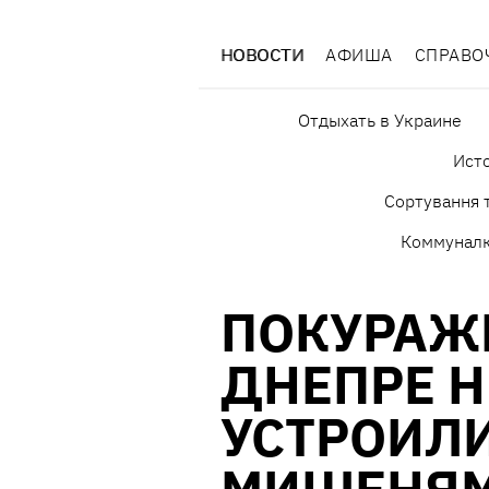
НОВОСТИ
АФИША
СПРАВО
Отдыхать в Украине
Исто
Сортування т
Коммунал
ПОКУРАЖ
ДНЕПРЕ 
УСТРОИЛИ