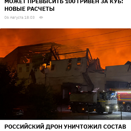
МОЖЕТ ПРЕВЫСИТЬ 100 ГРИВЕН ЗА КУБ:
НОВЫЕ РАСЧЕТЫ
06 Августа 18:03
РОССИЙСКИЙ ДРОН УНИЧТОЖИЛ СОСТАВ