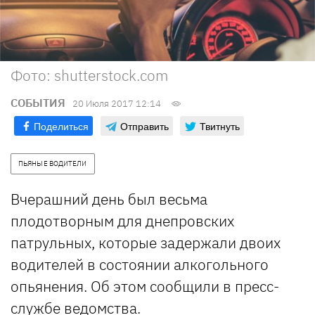
Фото: shutterstock.com
СОБЫТИЯ
20 Июля 2017 12:14
Поделиться
Отправить
Твитнуть
ПЬЯНЫЕ ВОДИТЕЛИ
Вчерашний день был весьма
плодотворным для днепровских
патрульных, которые задержали двоих
водителей в состоянии алкогольного
опьянения. Об этом сообщили в пресс-
службе ведомства.