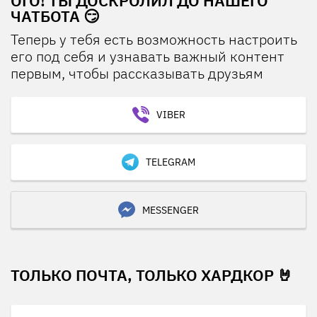
ОГО! ТЫ ДОСКРОЛИЛ ДО НАШЕГО
ЧАТБОТА 😏
Теперь у тебя есть возможность настроить
его под себя и узнавать важный контент
первым, чтобы рассказывать друзьям
VIBER
TELEGRAM
MESSENGER
ТОЛЬКО ПОЧТА, ТОЛЬКО ХАРДКОР 🤘