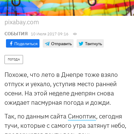
pixabay.com
СОБЫТИЯ
10 Июля 2017 09:16
Поделиться
Отправить
Твитнуть
ПОГОДА
Похоже, что лето в Днепре тоже взяло
отпуск и уехало, уступив место ранней
осени. На этой неделе днепрян снова
ожидает пасмурная погода и дожди.
Так, по данным сайта
Синоптик
, сегодня
тучи, которые с самого утра затянут небо,