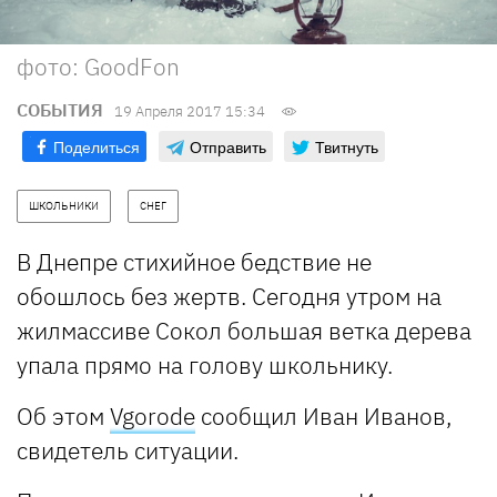
фото: GoodFon
СОБЫТИЯ
19 Апреля 2017 15:34
Поделиться
Отправить
Твитнуть
ШКОЛЬНИКИ
СНЕГ
В Днепре стихийное бедствие не
обошлось без жертв. Сегодня утром на
жилмассиве Сокол большая ветка дерева
упала прямо на голову школьнику.
Об этом
Vgorode
сообщил Иван Иванов,
свидетель ситуации.