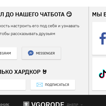
Л ДО НАШЕГО ЧАТБОТА 😏
МЫ 
ость настроить его под себя и узнавать
тобы рассказывать друзьям
LEGRAM
MESSENGER
ЛЬКО ХАРДКОР 🤘
ПОДПИСАТЬСЯ
VGORODE
ЧНИК
ДНЕПР