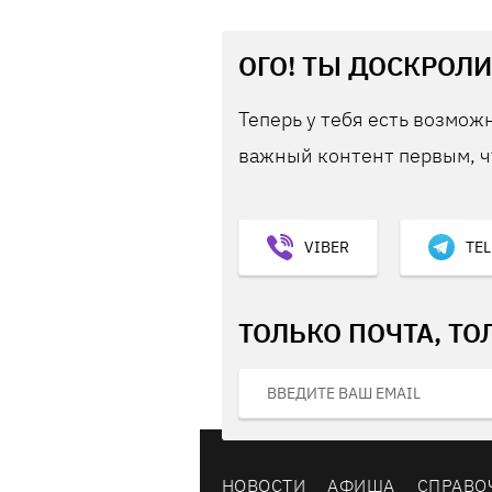
ОГО! ТЫ ДОСКРОЛИ
Теперь у тебя есть возможн
важный контент первым, ч
VIBER
TE
ТОЛЬКО ПОЧТА, ТО
НОВОСТИ
АФИША
СПРАВО