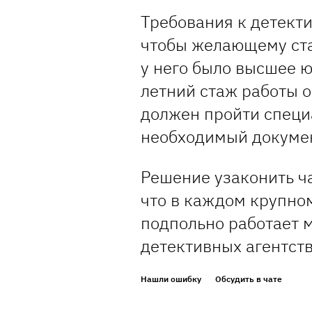
Требования к детекти
чтобы желающему ста
у него было высшее 
летний стаж работы 
должен пройти специ
необходимый докумен
Решение узаконить ча
что в каждом крупном
подпольно работает 
детективных агентств
Нашли ошибку
Обсудить в чате