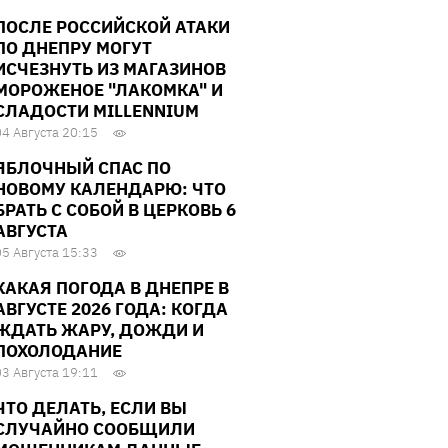
ПОСЛЕ РОССИЙСКОЙ АТАКИ
ПО ДНЕПРУ МОГУТ
ИСЧЕЗНУТЬ ИЗ МАГАЗИНОВ
МОРОЖЕНОЕ "ЛАКОМКА" И
СЛАДОСТИ MILLENNIUM
04 Августа 20:15
ЯБЛОЧНЫЙ СПАС ПО
НОВОМУ КАЛЕНДАРЮ: ЧТО
БРАТЬ С СОБОЙ В ЦЕРКОВЬ 6
АВГУСТА
05 Августа 15:33
КАКАЯ ПОГОДА В ДНЕПРЕ В
АВГУСТЕ 2026 ГОДА: КОГДА
ЖДАТЬ ЖАРУ, ДОЖДИ И
ПОХОЛОДАНИЕ
03 Августа 19:11
ЧТО ДЕЛАТЬ, ЕСЛИ ВЫ
СЛУЧАЙНО СООБЩИЛИ