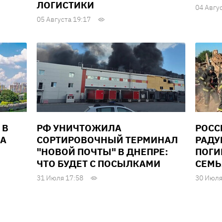
ЛОГИСТИКИ
04 Авгу
05 Августа 19:17
 В
РФ УНИЧТОЖИЛА
РОСС
ДА
СОРТИРОВОЧНЫЙ ТЕРМИНАЛ
РАДУ
"НОВОЙ ПОЧТЫ" В ДНЕПРЕ:
ПОГИ
ЧТО БУДЕТ С ПОСЫЛКАМИ
СЕМЬ
31 Июля 17:58
30 Июля