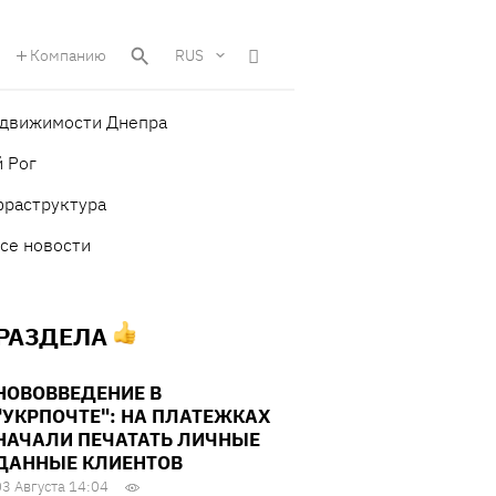
Компанию
RUS
едвижимости Днепра
 Рог
фраструктура
се новости
 РАЗДЕЛА
НОВОВВЕДЕНИЕ В
"УКРПОЧТЕ": НА ПЛАТЕЖКАХ
НАЧАЛИ ПЕЧАТАТЬ ЛИЧНЫЕ
ДАННЫЕ КЛИЕНТОВ
03 Августа 14:04