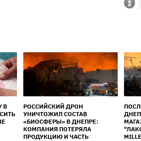
У В
РОССИЙСКИЙ ДРОН
ПОСЛ
ЫСИТЬ
УНИЧТОЖИЛ СОСТАВ
ДНЕП
ЫЕ
«БИОСФЕРЫ» В ДНЕПРЕ:
МАГА
КОМПАНИЯ ПОТЕРЯЛА
"ЛАК
ПРОДУКЦИЮ И ЧАСТЬ
MILL