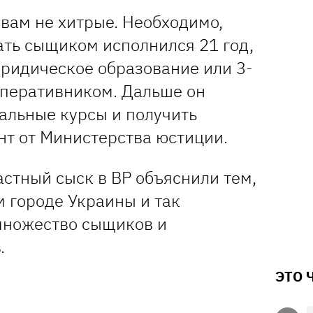
вам не хитрые. Необходимо,
ть сыщиком исполнился 21 год,
юридическое образование или 3-
оперативником. Дальше он
альные курсы и получить
т от Министерства юстиции.
стный сыск в ВР объяснили тем,
 городе Украины и так
множество сыщиков и
.
ЭТО 