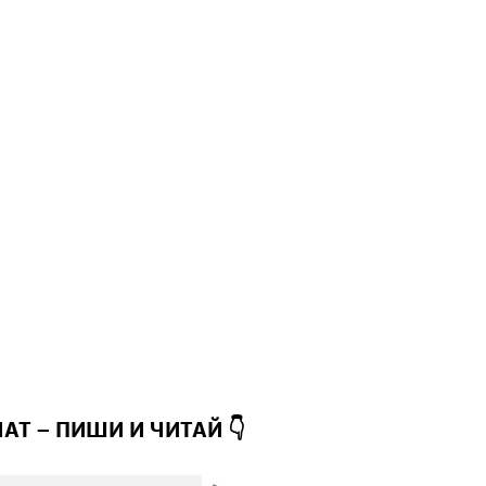
ЧАТ – ПИШИ И
ЧИТАЙ 👇