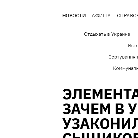
НОВОСТИ
АФИША
СПРАВО
Отдыхать в Украине
Исто
Сортування т
Коммунал
ЭЛЕМЕНТА
ЗАЧЕМ В 
УЗАКОНИ