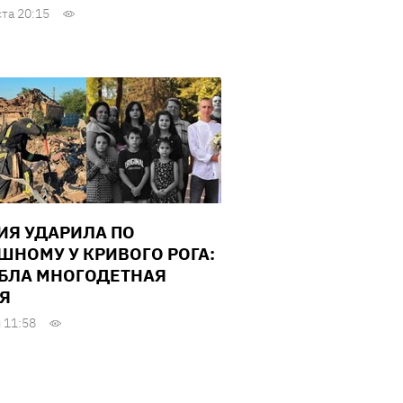
ста 20:15
ИЯ УДАРИЛА ПО
ШНОМУ У КРИВОГО РОГА:
БЛА МНОГОДЕТНАЯ
Я
 11:58