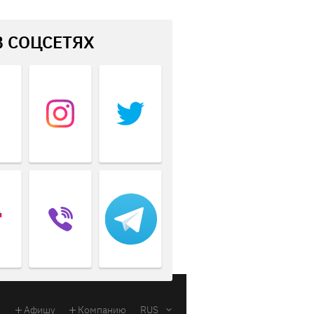
В СОЦСЕТЯХ
Афишу
Компанию
RUS