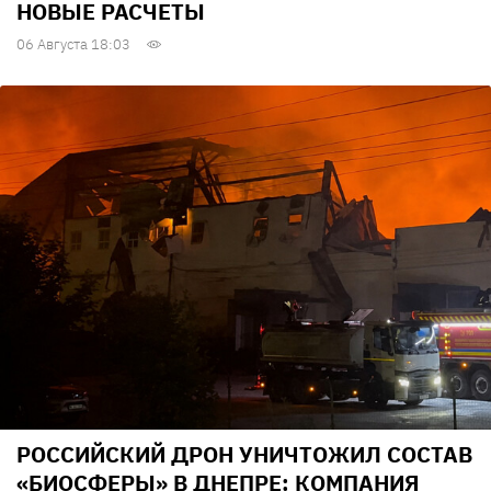
НОВЫЕ РАСЧЕТЫ
06 Августа 18:03
РОССИЙСКИЙ ДРОН УНИЧТОЖИЛ СОСТАВ
«БИОСФЕРЫ» В ДНЕПРЕ: КОМПАНИЯ