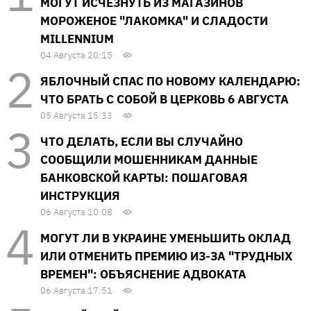
МОГУТ ИСЧЕЗНУТЬ ИЗ МАГАЗИНОВ
МОРОЖЕНОЕ "ЛАКОМКА" И СЛАДОСТИ
MILLENNIUM
04 Августа 20:15
ЯБЛОЧНЫЙ СПАС ПО НОВОМУ КАЛЕНДАРЮ:
ЧТО БРАТЬ С СОБОЙ В ЦЕРКОВЬ 6 АВГУСТА
05 Августа 15:33
ЧТО ДЕЛАТЬ, ЕСЛИ ВЫ СЛУЧАЙНО
СООБЩИЛИ МОШЕННИКАМ ДАННЫЕ
БАНКОВСКОЙ КАРТЫ: ПОШАГОВАЯ
ИНСТРУКЦИЯ
06 Августа 10:08
МОГУТ ЛИ В УКРАИНЕ УМЕНЬШИТЬ ОКЛАД
ИЛИ ОТМЕНИТЬ ПРЕМИЮ ИЗ-ЗА "ТРУДНЫХ
ВРЕМЕН": ОБЪЯСНЕНИЕ АДВОКАТА
06 Августа 17:51