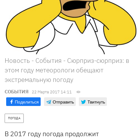
Новость - События - Сюрприз-сюрприз: в
этом году метеорологи обещают
экстремальную погоду
СОБЫТИЯ
22 Марта 2017 14:11
Поделиться
Отправить
Твитнуть
ПОГОДА
В 2017 году погода продолжит