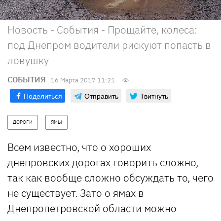
Новость - События - Прощайте, колеса:
под Днепром водители рискуют попасть в
ловушку
СОБЫТИЯ
16 Марта 2017 11:21
Поделиться
Отправить
Твитнуть
ДОРОГИ
ЯМЫ
Всем известно, что о хороших
днепровских дорогах говорить сложно,
так как вообще сложно обсуждать то, чего
не существует. Зато о ямах в
Днепропетровской области можно