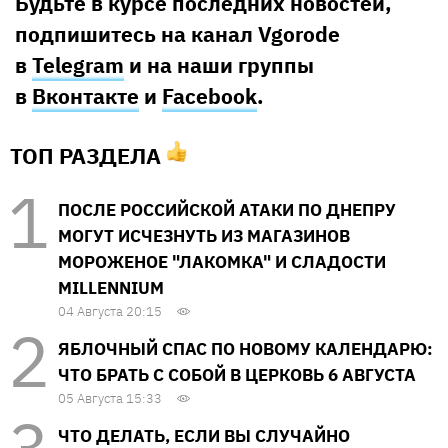
Будьте в курсе последних новостей,
подпишитесь на канал Vgorode
в
Telegram
и на наши группы
в
Вконтакте
и
Facebook
.
ТОП РАЗДЕЛА
ПОСЛЕ РОССИЙСКОЙ АТАКИ ПО ДНЕПРУ
МОГУТ ИСЧЕЗНУТЬ ИЗ МАГАЗИНОВ
МОРОЖЕНОЕ "ЛАКОМКА" И СЛАДОСТИ
MILLENNIUM
04 Августа 20:15
ЯБЛОЧНЫЙ СПАС ПО НОВОМУ КАЛЕНДАРЮ:
ЧТО БРАТЬ С СОБОЙ В ЦЕРКОВЬ 6 АВГУСТА
05 Августа 15:33
ЧТО ДЕЛАТЬ, ЕСЛИ ВЫ СЛУЧАЙНО