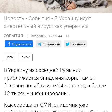
Новость - События - В Украину идет
смертельный вирус: как уберечься
СОБЫТИЯ
03 Февраля 2017 15:44
Поделиться
Отправить
Твитнуть
КОРЬ
ВИРУС
В Украину из соседней Румынии
приближается эпидемия кори. Там от
болезни погибли уже 14 человек, а более
12 тысяч - инфицированы.
Как сообщают СМИ, эпидемия уже