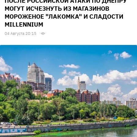
ПОСЛЕ РОССИЙСКОЙ АТАКИ ПО ДНЕПРУ
МОГУТ ИСЧЕЗНУТЬ ИЗ МАГАЗИНОВ
МОРОЖЕНОЕ "ЛАКОМКА" И СЛАДОСТИ
MILLENNIUM
04 Августа 20:15