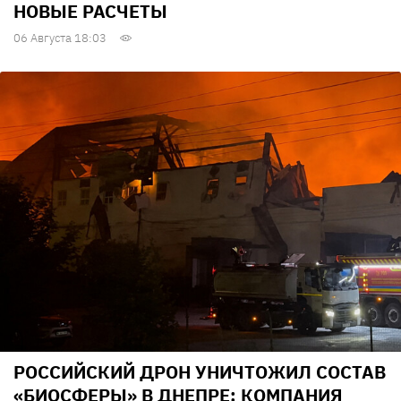
НОВЫЕ РАСЧЕТЫ
06 Августа 18:03
РОССИЙСКИЙ ДРОН УНИЧТОЖИЛ СОСТАВ
«БИОСФЕРЫ» В ДНЕПРЕ: КОМПАНИЯ