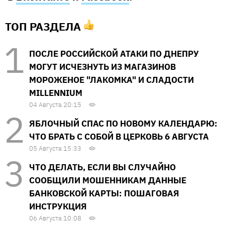
ТОП РАЗДЕЛА
ПОСЛЕ РОССИЙСКОЙ АТАКИ ПО ДНЕПРУ
МОГУТ ИСЧЕЗНУТЬ ИЗ МАГАЗИНОВ
МОРОЖЕНОЕ "ЛАКОМКА" И СЛАДОСТИ
MILLENNIUM
04 Августа 20:15
ЯБЛОЧНЫЙ СПАС ПО НОВОМУ КАЛЕНДАРЮ:
ЧТО БРАТЬ С СОБОЙ В ЦЕРКОВЬ 6 АВГУСТА
05 Августа 15:33
ЧТО ДЕЛАТЬ, ЕСЛИ ВЫ СЛУЧАЙНО
СООБЩИЛИ МОШЕННИКАМ ДАННЫЕ
БАНКОВСКОЙ КАРТЫ: ПОШАГОВАЯ
ИНСТРУКЦИЯ
06 Августа 10:08