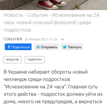
Новость - События - Исчезновение на 24
часа: новый опасный флешмоб среди
подростков
СОБЫТИЯ
26 Января 2017 14:26
Поделиться
Отправить
Твитнуть
ФЛЕШМОБ
ПОДРОСТКИ
В Украине набирает обороты новый
челлендж среди подростков
"Исчезновение на 24 часа". Главная суть
этого действа - подросток должен уйти из
дома, никого не предупредив, а вернуться