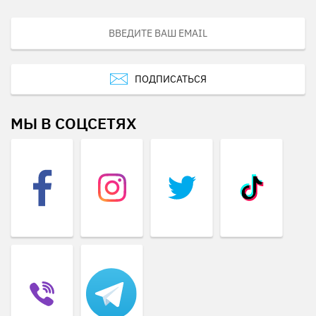
ПОДПИСАТЬСЯ
МЫ В СОЦСЕТЯХ