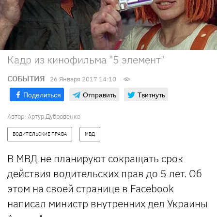
Кадр из кинофильма "5 элемент"
СОБЫТИЯ
26 Января 2017 14:10
Поделиться
Отправить
Твитнуть
Автор: Артур Дубровенко
ВОДИТЕЛЬСКИЕ ПРАВА
МВД
В МВД не планируют сокращать срок
действия водительских прав до 5 лет. Об
этом на своей странице в Facebook
написал министр внутренних дел Украины