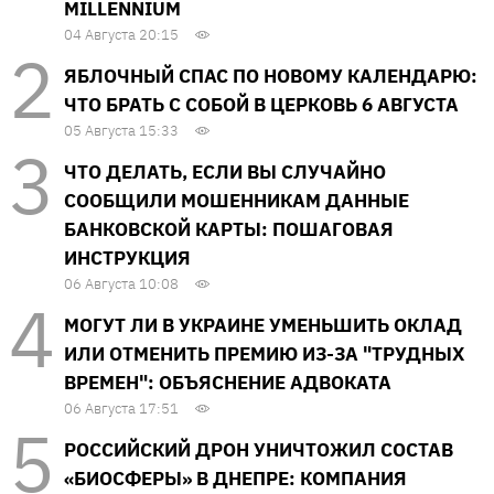
MILLENNIUM
04 Августа 20:15
ЯБЛОЧНЫЙ СПАС ПО НОВОМУ КАЛЕНДАРЮ:
ЧТО БРАТЬ С СОБОЙ В ЦЕРКОВЬ 6 АВГУСТА
05 Августа 15:33
ЧТО ДЕЛАТЬ, ЕСЛИ ВЫ СЛУЧАЙНО
СООБЩИЛИ МОШЕННИКАМ ДАННЫЕ
БАНКОВСКОЙ КАРТЫ: ПОШАГОВАЯ
ИНСТРУКЦИЯ
06 Августа 10:08
МОГУТ ЛИ В УКРАИНЕ УМЕНЬШИТЬ ОКЛАД
ИЛИ ОТМЕНИТЬ ПРЕМИЮ ИЗ-ЗА "ТРУДНЫХ
ВРЕМЕН": ОБЪЯСНЕНИЕ АДВОКАТА
06 Августа 17:51
РОССИЙСКИЙ ДРОН УНИЧТОЖИЛ СОСТАВ
«БИОСФЕРЫ» В ДНЕПРЕ: КОМПАНИЯ