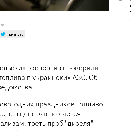
Твитнуть
тельских экспертиз проверили
топлива в украинских АЗС. Об
едомства.
новогодних праздников топливо
сло в цене. что касается
нализам, треть проб "дизеля"