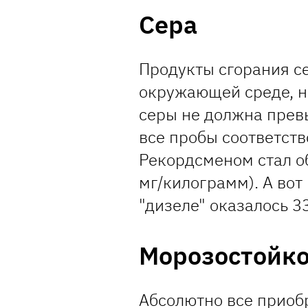
Сера
Продукты сгорания се
окружающей среде, н
серы не должна прев
все пробы соответств
Рекордсменом стал о
мг/килограмм). А вот
"дизеле" оказалось 3
Морозостойко
Абсолютно все приоб