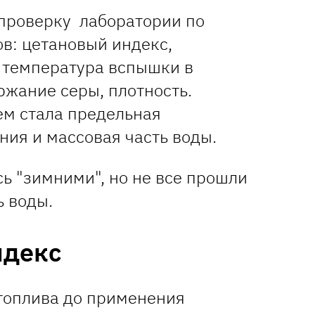
проверку лаборатории по
в: цетановый индекс,
 температура вспышки в
ржание серы, плотность.
м стала предельная
ния и массовая часть воды.
ь "зимними", но не все прошли
ь воды.
ндекс
 топлива до применения