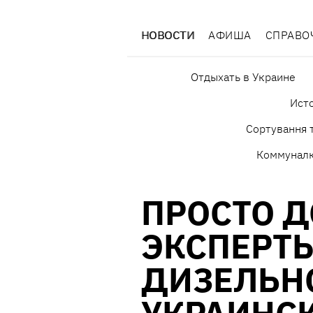
НОВОСТИ
АФИША
СПРАВО
Отдыхать в Украине
Исто
Сортування т
Коммунал
ПРОСТО Д
ЭКСПЕРТ
ДИЗЕЛЬН