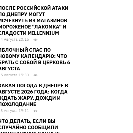
ПОСЛЕ РОССИЙСКОЙ АТАКИ
ПО ДНЕПРУ МОГУТ
ИСЧЕЗНУТЬ ИЗ МАГАЗИНОВ
МОРОЖЕНОЕ "ЛАКОМКА" И
СЛАДОСТИ MILLENNIUM
04 Августа 20:15
ЯБЛОЧНЫЙ СПАС ПО
НОВОМУ КАЛЕНДАРЮ: ЧТО
БРАТЬ С СОБОЙ В ЦЕРКОВЬ 6
АВГУСТА
05 Августа 15:33
КАКАЯ ПОГОДА В ДНЕПРЕ В
АВГУСТЕ 2026 ГОДА: КОГДА
ЖДАТЬ ЖАРУ, ДОЖДИ И
ПОХОЛОДАНИЕ
03 Августа 19:11
ЧТО ДЕЛАТЬ, ЕСЛИ ВЫ
СЛУЧАЙНО СООБЩИЛИ