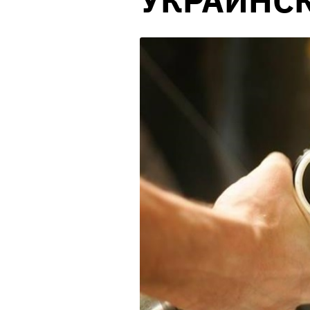
УКРАИНС