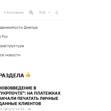
Компанию
RUS
едвижимости Днепра
 Рог
фраструктура
се новости
 РАЗДЕЛА
НОВОВВЕДЕНИЕ В
"УКРПОЧТЕ": НА ПЛАТЕЖКАХ
НАЧАЛИ ПЕЧАТАТЬ ЛИЧНЫЕ
ДАННЫЕ КЛИЕНТОВ
03 Августа 14:04