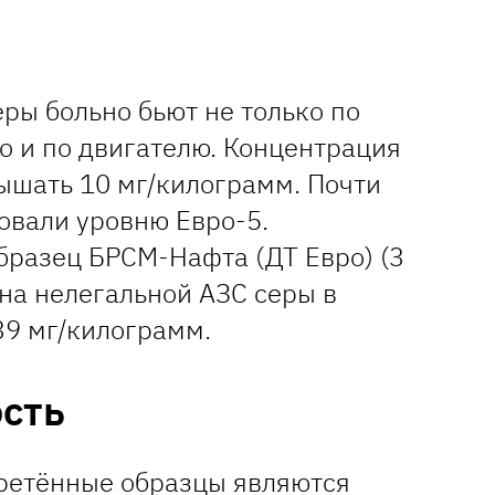
ры больно бьют не только по
о и по двигателю. Концентрация
ышать 10 мг/килограмм. Почти
овали уровню Евро-5.
бразец БРСМ-Нафта (ДТ Евро) (3
 на нелегальной АЗС серы в
39 мг/килограмм.
сть
ретённые образцы являются