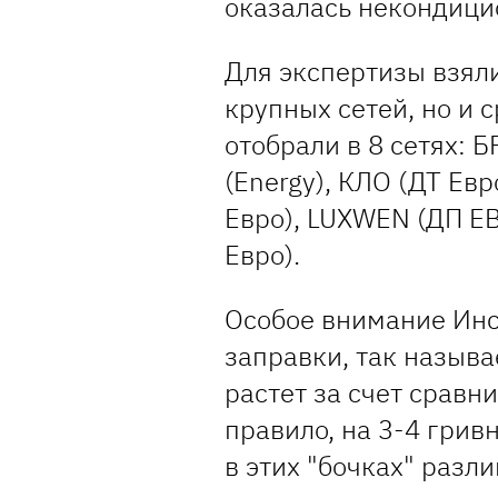
оказалась некондици
Для экспертизы взяли
крупных сетей, но и 
отобрали в 8 сетях: 
(Energy), КЛО (ДТ Евр
Евро), LUXWEN (ДП ЕВР
Евро).
Особое внимание Инс
заправки, так называ
растет за счет сравн
правило, на 3-4 грив
в этих "бочках" разли