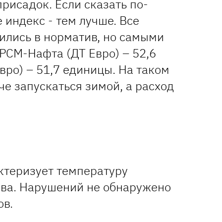
исадок. Если сказать по-
 индекс - тем лучше. Все
ились в норматив, но самыми
РСМ-Нафта (ДТ Евро) – 52,6
вро) – 51,7 единицы. На таком
че запускаться зимой, а расход
ктеризует температуру
ва. Нарушений не обнаружено
ов.