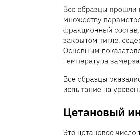
Все образцы прошли 
множеству параметро
фракционный состав,
закрытом тигле, соде
Основным показателе
температура замерза
Все образцы оказалис
испытание на уровен
Цетановый и
Это цетановое число