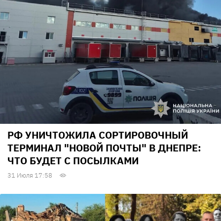
РФ УНИЧТОЖИЛА СОРТИРОВОЧНЫЙ
ТЕРМИНАЛ "НОВОЙ ПОЧТЫ" В ДНЕПРЕ:
ЧТО БУДЕТ С ПОСЫЛКАМИ
31 Июля 17:58