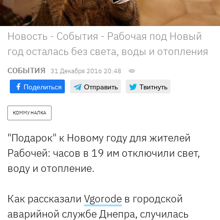
Новость - События - Рабочая под Новый
год осталась без света, воды и отопления
СОБЫТИЯ
31 Декабря 2016 20:48
Поделиться
Отправить
Твитнуть
КОММУНАЛКА
"Подарок" к Новому году для жителей
Рабочей: часов в 19 им отключили свет,
воду и отопление.
Как рассказали
Vgorode
в городской
аварийной службе Днепра, случилась