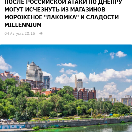
ПОСЛЕ РОССИЙСКОЙ АТАКИ ПО ДНЕПРУ
МОГУТ ИСЧЕЗНУТЬ ИЗ МАГАЗИНОВ
МОРОЖЕНОЕ "ЛАКОМКА" И СЛАДОСТИ
MILLENNIUM
04 Августа 20:15