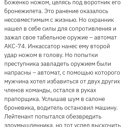
Боженко ножом, целясь под воротник его
бронежилета. Это ранение оказалось
несовместимым с жизнью. Но охранник
нашел в себе силы для сопротивления и
зажал свое табельное оружие – автомат
АКС-74. Инкассатор нанес ему второй
удар ножом в голову. Но попытки
преступника завладеть оружием были
напрасны – автомат, с помощью которого
мужчина хотел избавиться от двух других
членов команды, остался в руках
прапорщика. Услышав шум в салоне
броневика, водитель остановил машину.
Лейтенант попытался обезвредить
злоумышленника, но тот успел выскочить