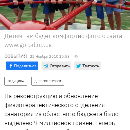
Детям там будет комфортно фото с сайта
www.gorod.od.ua
СОБЫТИЯ
22 Ноября 2010 15:53
Поделиться
Отправить
Твитнуть
МЕДИЦИНА
ДНЕПРОПЕТРОВСК
На реконструкцию и обновление
физиотерапевтического отделения
санатория из областного бюджета было
выделено 9 миллионов гривен. Теперь