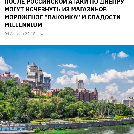
ПОСЛЕ РОССИЙСКОЙ АТАКИ ПО ДНЕПРУ
МОГУТ ИСЧЕЗНУТЬ ИЗ МАГАЗИНОВ
МОРОЖЕНОЕ "ЛАКОМКА" И СЛАДОСТИ
MILLENNIUM
04 Августа 20:15