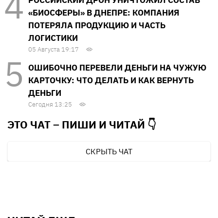
РОССИЙСКИЙ ДРОН УНИЧТОЖИЛ СОСТАВ
«БИОСФЕРЫ» В ДНЕПРЕ: КОМПАНИЯ
ПОТЕРЯЛА ПРОДУКЦИЮ И ЧАСТЬ
ЛОГИСТИКИ
05 Августа 19:17
ОШИБОЧНО ПЕРЕВЕЛИ ДЕНЬГИ НА ЧУЖУЮ
КАРТОЧКУ: ЧТО ДЕЛАТЬ И КАК ВЕРНУТЬ
ДЕНЬГИ
Сегодня 13:25
ЭТО ЧАТ – ПИШИ И
ЧИТАЙ 👇
СКРЫТЬ ЧАТ