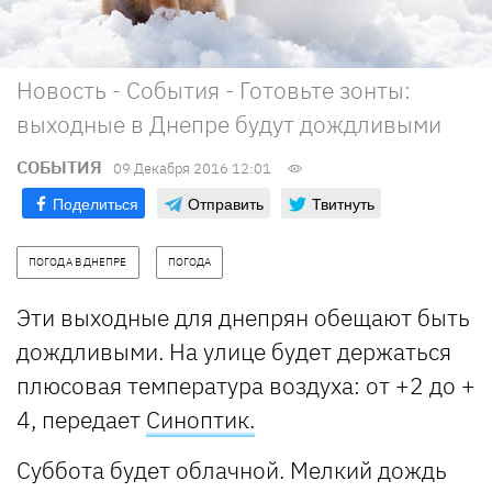
Новость - События - Готовьте зонты:
выходные в Днепре будут дождливыми
СОБЫТИЯ
09 Декабря 2016 12:01
Поделиться
Отправить
Твитнуть
ПОГОДА В ДНЕПРЕ
ПОГОДА
Эти выходные для днепрян обещают быть
дождливыми. На улице будет держаться
плюсовая температура воздуха: от +2 до +
4, передает
Синоптик.
Суббота будет облачной. Мелкий дождь