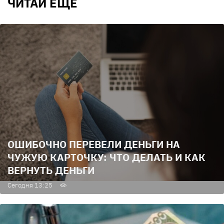
ЧИТАЙ ЕЩЕ
ОШИБОЧНО ПЕРЕВЕЛИ ДЕНЬГИ НА
ЧУЖУЮ КАРТОЧКУ: ЧТО ДЕЛАТЬ И КАК
ВЕРНУТЬ ДЕНЬГИ
Сегодня 13:25