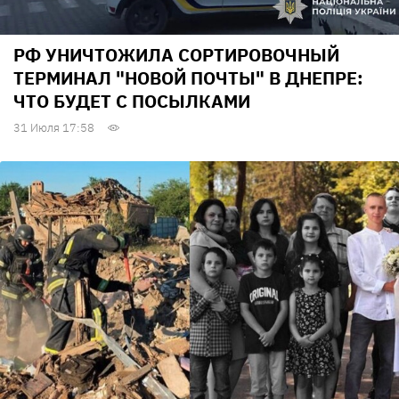
РФ УНИЧТОЖИЛА СОРТИРОВОЧНЫЙ
ТЕРМИНАЛ "НОВОЙ ПОЧТЫ" В ДНЕПРЕ:
ЧТО БУДЕТ С ПОСЫЛКАМИ
31 Июля 17:58