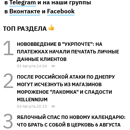
в
Telegram
и на наши группы
в
Вконтакте
и
Facebook
ТОП РАЗДЕЛА
НОВОВВЕДЕНИЕ В "УКРПОЧТЕ": НА
ПЛАТЕЖКАХ НАЧАЛИ ПЕЧАТАТЬ ЛИЧНЫЕ
ДАННЫЕ КЛИЕНТОВ
03 Августа 14:04
ПОСЛЕ РОССИЙСКОЙ АТАКИ ПО ДНЕПРУ
МОГУТ ИСЧЕЗНУТЬ ИЗ МАГАЗИНОВ
МОРОЖЕНОЕ "ЛАКОМКА" И СЛАДОСТИ
MILLENNIUM
04 Августа 20:15
ЯБЛОЧНЫЙ СПАС ПО НОВОМУ КАЛЕНДАРЮ:
ЧТО БРАТЬ С СОБОЙ В ЦЕРКОВЬ 6 АВГУСТА