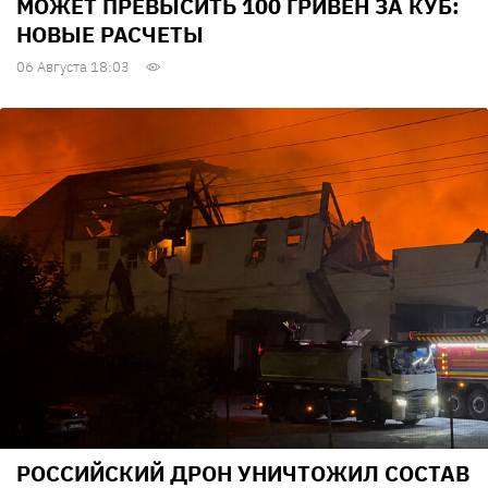
МОЖЕТ ПРЕВЫСИТЬ 100 ГРИВЕН ЗА КУБ:
НОВЫЕ РАСЧЕТЫ
06 Августа 18:03
РОССИЙСКИЙ ДРОН УНИЧТОЖИЛ СОСТАВ