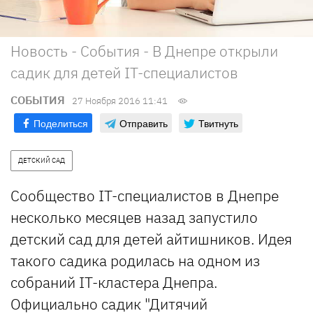
Новость - События - В Днепре открыли
садик для детей IT-специалистов
СОБЫТИЯ
27 Ноября 2016 11:41
Поделиться
Отправить
Твитнуть
ДЕТСКИЙ САД
Сообщество IT-специалистов в Днепре
несколько месяцев назад запустило
детский сад для детей айтишников. Идея
такого садика родилась на одном из
собраний IT-кластера Днепра.
Официально садик "
Дитячий