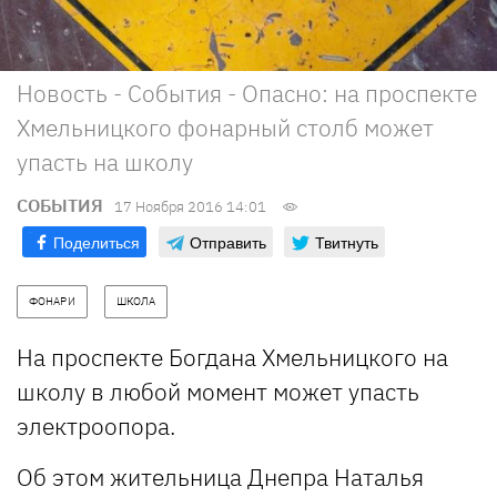
Новость - События - Опасно: на проспекте
Хмельницкого фонарный столб может
упасть на школу
СОБЫТИЯ
17 Ноября 2016 14:01
Поделиться
Отправить
Твитнуть
ФОНАРИ
ШКОЛА
На проспекте Богдана Хмельницкого на
школу в любой момент может упасть
электроопора.
Об этом жительница Днепра Наталья