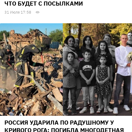
ЧТО БУДЕТ С ПОСЫЛКАМИ
31 Июля 17:58
РОССИЯ УДАРИЛА ПО РАДУШНОМУ У
КРИВОГО РОГА: ПОГИБЛА МНОГОДЕТНАЯ