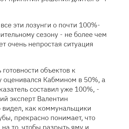
 все эти лозунги о почти 100%-
пительному сезону - не более чем
ет очень непростая ситуация
ь готовности объектов к
у оценивался Кабмином в 50%, а
оказатель составил уже 100%, -
кий эксперт Валентин
то видел, как коммунальщики
бы, прекрасно понимает, что
 на то, чтобы разрыть яму и