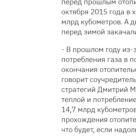
перед прошлым отопи
октября 2015 года в 
млрд кубометров. А д
перед зимой закачал
- В прошлом году из-
потребления газа в 
окончания отопительн
говорит соучредител
стратегий Дмитрий Ма
теплой и потребление
14,7 млрд кубометров
прохождения отопител
что будет, если надо