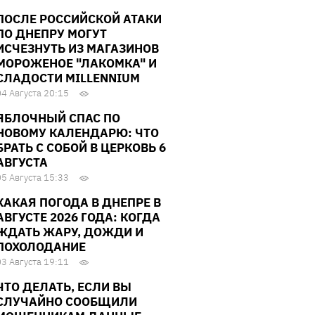
ПОСЛЕ РОССИЙСКОЙ АТАКИ
ПО ДНЕПРУ МОГУТ
ИСЧЕЗНУТЬ ИЗ МАГАЗИНОВ
МОРОЖЕНОЕ "ЛАКОМКА" И
СЛАДОСТИ MILLENNIUM
04 Августа 20:15
ЯБЛОЧНЫЙ СПАС ПО
НОВОМУ КАЛЕНДАРЮ: ЧТО
БРАТЬ С СОБОЙ В ЦЕРКОВЬ 6
АВГУСТА
05 Августа 15:33
КАКАЯ ПОГОДА В ДНЕПРЕ В
АВГУСТЕ 2026 ГОДА: КОГДА
ЖДАТЬ ЖАРУ, ДОЖДИ И
ПОХОЛОДАНИЕ
03 Августа 19:11
ЧТО ДЕЛАТЬ, ЕСЛИ ВЫ
СЛУЧАЙНО СООБЩИЛИ