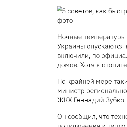
Ночные температуры 
Украины опускаются 
включили, по официа
домов. Хотя к отопит
По крайней мере так
министр региональног
ЖКХ Геннадий Зубко
Он сообщил, что техн
подключения к теплу