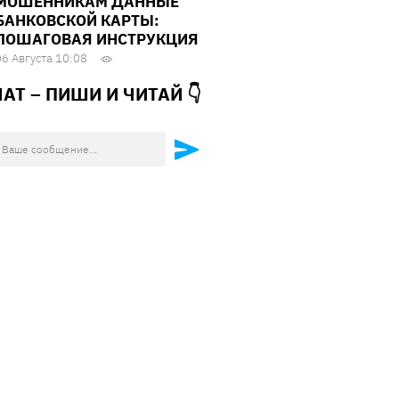
МОШЕННИКАМ ДАННЫЕ
БАНКОВСКОЙ КАРТЫ:
ПОШАГОВАЯ ИНСТРУКЦИЯ
06 Августа 10:08
ЧАТ – ПИШИ И
ЧИТАЙ 👇