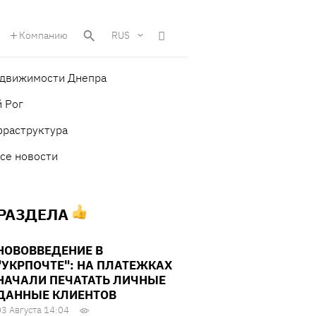
Компанию
RUS
едвижимости Днепра
 Рог
фраструктура
се новости
 РАЗДЕЛА
НОВОВВЕДЕНИЕ В
"УКРПОЧТЕ": НА ПЛАТЕЖКАХ
НАЧАЛИ ПЕЧАТАТЬ ЛИЧНЫЕ
ДАННЫЕ КЛИЕНТОВ
03 Августа 14:04