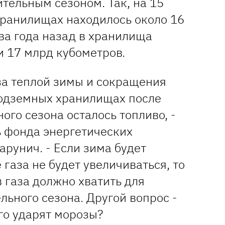
тельным сезоном. Так, на 15
хранилищах находилось около 16
ва года назад в хранилища
и 17 млрд кубометров.
за теплой зимы и сокращения
подземных хранилищах после
ого сезона осталось топливо, -
ь фонда энергетических
рунич. - Если зима будет
 газа не будет увеличиваться, то
 газа должно хватить для
ьного сезона. Другой вопрос -
лго ударят морозы?