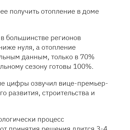
в большинстве регионов
ниже нуля, а отопление
льным данным, только в 70%
ельному сезону готовы 100%.
ие цифры озвучил вице-премьер-
о развития, строительства и
.
ологически процесс
 от принятия решения длится 3-4