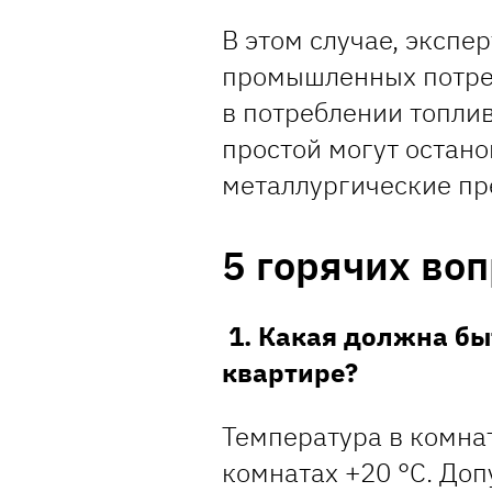
В этом случае, экспе
промышленных потре
в потреблении топлив
простой могут остано
металлургические пр
5 горячих во
1. Какая должна бы
квартире?
Температура в комнат
комнатах +20 °C. Доп