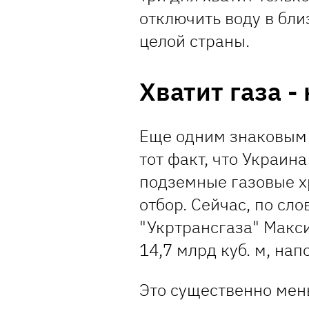
отключить воду в бли
целой страны.
Хватит газа -
Еще одним знаковым 
тот факт, что Украина
подземные газовые х
отбор. Сейчас, по сл
"Укртрансгаза" Макси
14,7 млрд куб. м, нап
Это существенно мен