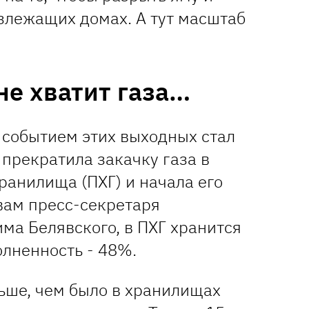
злежащих домах. А тут масштаб
 не хватит газа…
событием этих выходных стал
 прекратила закачку газа в
ранилища (ПХГ) и начала его
овам пресс-секретаря
ма Белявского, в ПХГ хранится
олненность - 48%.
ьше, чем было в хранилищах