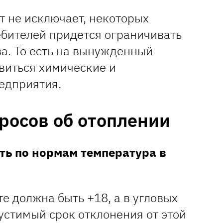
рт не исключает, некоторых
бителей придется ограничивать
а. То есть на вынужденный
виться химические и
едприятия.
просов об отоплении
ть по нормам температура в
е должна быть +18, а в угловых
устимый срок отклонения от этой