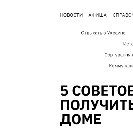
НОВОСТИ
АФИША
СПРАВО
Отдыхать в Украине
Исто
Сортування т
Коммунал
5 СОВЕТО
ПОЛУЧИТЬ
ДОМЕ