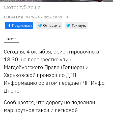
Фото: tv5.zp.ua
СОБЫТИЯ
04 Октября 2016 18:53
Поделиться
Отправить
Твитнуть
АВАРИИ
Сегодня, 4 октября, ориентировочно в
18.30, на перекрестке улиц
Магдебургского Права (Гопнера) и
Харьковской произошло ДТП.
Информацию об этом передает ЧП Инфо
Днепр.
Сообщается, что дорогу не поделили
маршрутное такси и легковой