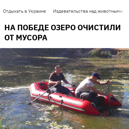
Отдыхать в Украине
Издевательства над животными
НА ПОБЕДЕ ОЗЕРО ОЧИСТИЛИ
ОТ МУСОРА