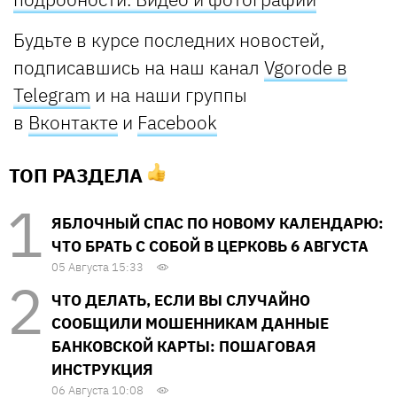
Будьте в курсе последних новостей,
подпис
авшись на наш канал
Vgorode в
Telegram
и на наши группы
в
Вконтакте
и
Facebook
ТОП РАЗДЕЛА
ЯБЛОЧНЫЙ СПАС ПО НОВОМУ КАЛЕНДАРЮ:
ЧТО БРАТЬ С СОБОЙ В ЦЕРКОВЬ 6 АВГУСТА
05 Августа 15:33
ЧТО ДЕЛАТЬ, ЕСЛИ ВЫ СЛУЧАЙНО
СООБЩИЛИ МОШЕННИКАМ ДАННЫЕ
БАНКОВСКОЙ КАРТЫ: ПОШАГОВАЯ
ИНСТРУКЦИЯ
06 Августа 10:08