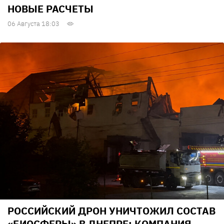
НОВЫЕ РАСЧЕТЫ
06 Августа 18:03
РОССИЙСКИЙ ДРОН УНИЧТОЖИЛ СОСТАВ
«БИОСФЕРЫ» В ДНЕПРЕ: КОМПАНИЯ