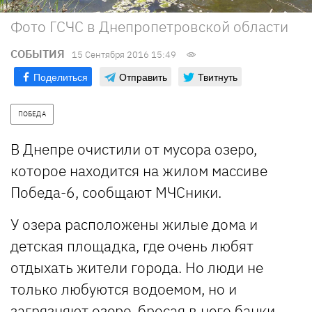
Фото ГСЧС в Днепропетровской области
СОБЫТИЯ
15 Сентября 2016 15:49
Поделиться
Отправить
Твитнуть
ПОБЕДА
В Днепре очистили от мусора озеро,
которое находится на жилом массиве
Победа-6, сообщают МЧСники.
У озера расположены жилые дома и
детская площадка, где очень любят
отдыхать жители города. Но люди не
только любуются водоемом, но и
загрязняют озеро, бросая в него банки,