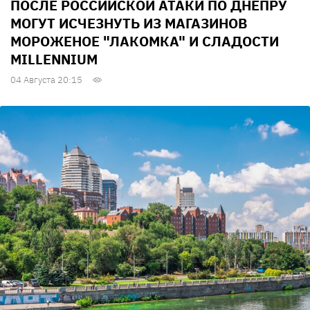
ПОСЛЕ РОССИЙСКОЙ АТАКИ ПО ДНЕПРУ
МОГУТ ИСЧЕЗНУТЬ ИЗ МАГАЗИНОВ
МОРОЖЕНОЕ "ЛАКОМКА" И СЛАДОСТИ
MILLENNIUM
04 Августа 20:15