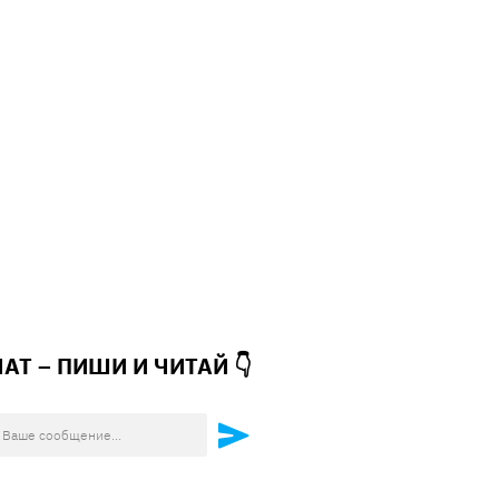
ЧАТ – ПИШИ И
ЧИТАЙ 👇