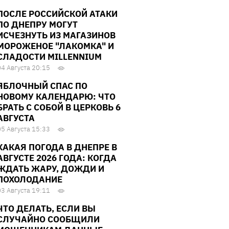
ПОСЛЕ РОССИЙСКОЙ АТАКИ
ПО ДНЕПРУ МОГУТ
ИСЧЕЗНУТЬ ИЗ МАГАЗИНОВ
МОРОЖЕНОЕ "ЛАКОМКА" И
СЛАДОСТИ MILLENNIUM
04 Августа 20:15
ЯБЛОЧНЫЙ СПАС ПО
НОВОМУ КАЛЕНДАРЮ: ЧТО
БРАТЬ С СОБОЙ В ЦЕРКОВЬ 6
АВГУСТА
05 Августа 15:33
КАКАЯ ПОГОДА В ДНЕПРЕ В
АВГУСТЕ 2026 ГОДА: КОГДА
ЖДАТЬ ЖАРУ, ДОЖДИ И
ПОХОЛОДАНИЕ
03 Августа 19:11
ЧТО ДЕЛАТЬ, ЕСЛИ ВЫ
СЛУЧАЙНО СООБЩИЛИ