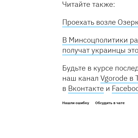
Читайте также:
Проехать возле Озер
В Минсоцполитики ра
получат украинцы эт
Будьте в курсе после
наш канал
Vgorode в 
в
Вконтакте
и
Facebo
Нашли ошибку
Обсудить в чате