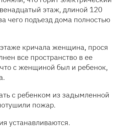
двенадцатый этаж, длиной 120
за чего подъезд дома полностью
 этаже кричала женщина, прося
нен все пространство в ее
 что с женщиной был и ребенок,
а.
ать с ребенком из задымленной
потушили пожар.
я устанавливаются.