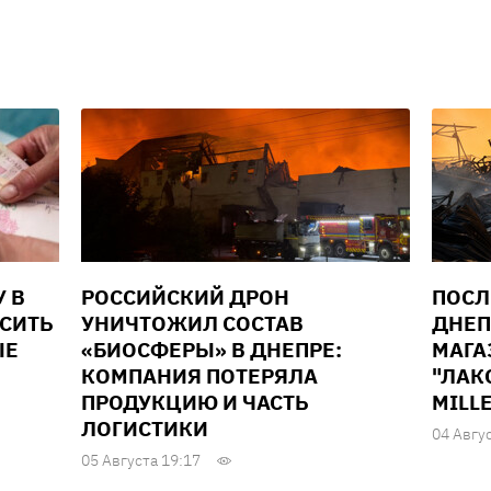
У В
РОССИЙСКИЙ ДРОН
ПОСЛ
ЫСИТЬ
УНИЧТОЖИЛ СОСТАВ
ДНЕП
ЫЕ
«БИОСФЕРЫ» В ДНЕПРЕ:
МАГА
КОМПАНИЯ ПОТЕРЯЛА
"ЛАК
ПРОДУКЦИЮ И ЧАСТЬ
MILL
ЛОГИСТИКИ
04 Авгу
05 Августа 19:17