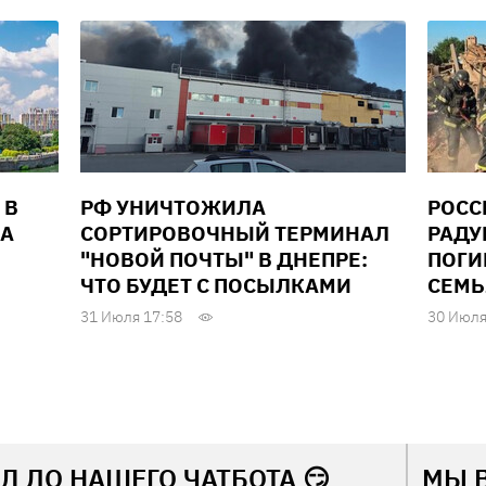
 В
РФ УНИЧТОЖИЛА
РОСС
ДА
СОРТИРОВОЧНЫЙ ТЕРМИНАЛ
РАДУ
"НОВОЙ ПОЧТЫ" В ДНЕПРЕ:
ПОГИ
ЧТО БУДЕТ С ПОСЫЛКАМИ
СЕМЬ
31 Июля 17:58
30 Июля
Л ДО НАШЕГО ЧАТБОТА 😏
МЫ 