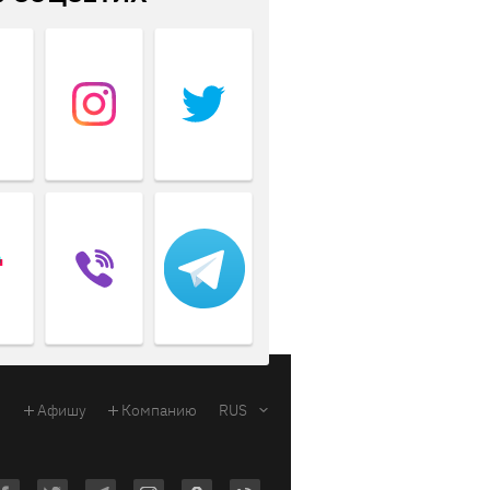
Афишу
Компанию
RUS