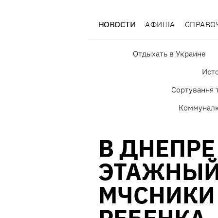
НОВОСТИ
АФИША
СПРАВО
Отдыхать в Украине
Исто
Сортування т
Коммунал
В ДНЕПРЕ 
ЭТАЖНЫЙ
МЧСНИКИ