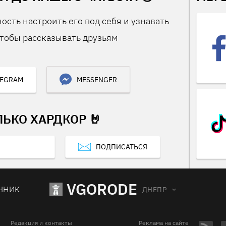
ость настроить его под себя и узнавать
тобы рассказывать друзьям
LEGRAM
MESSENGER
ЛЬКО ХАРДКОР 🤘
ПОДПИСАТЬСЯ
VGORODE
ЧНИК
ДНЕПР
Редакция и контакты
Реклама на сайте