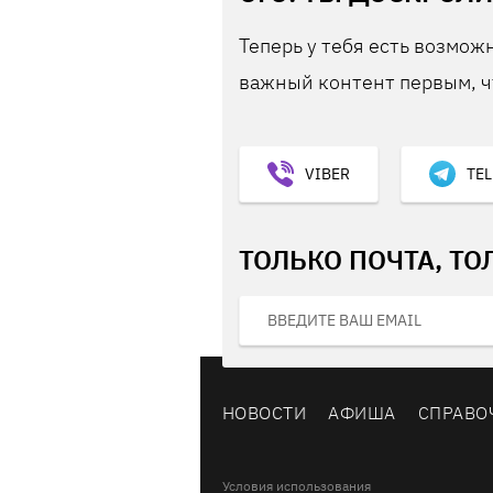
Теперь у тебя есть возможн
важный контент первым, ч
VIBER
TE
ТОЛЬКО ПОЧТА, ТО
НОВОСТИ
АФИША
СПРАВО
Условия использования