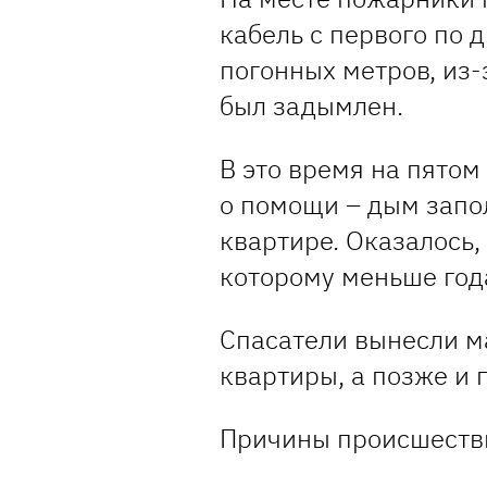
кабель с первого по 
погонных метров, из-
был задымлен.
В это время на пятом
о помощи – дым запол
квартире. Оказалось,
которому меньше год
Спасатели вынесли м
квартиры, а позже и 
Причины происшестви