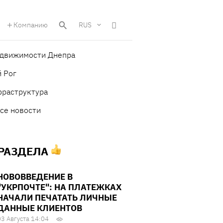
Компанию
RUS
едвижимости Днепра
 Рог
фраструктура
се новости
 РАЗДЕЛА
НОВОВВЕДЕНИЕ В
"УКРПОЧТЕ": НА ПЛАТЕЖКАХ
НАЧАЛИ ПЕЧАТАТЬ ЛИЧНЫЕ
ДАННЫЕ КЛИЕНТОВ
03 Августа 14:04