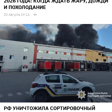
2026 ГОДА: КОГДА ЖДАТЬ ЖАРУ, ДОЖДИ
И ПОХОЛОДАНИЕ
03 Августа 19:11
РФ УНИЧТОЖИЛА СОРТИРОВОЧНЫЙ