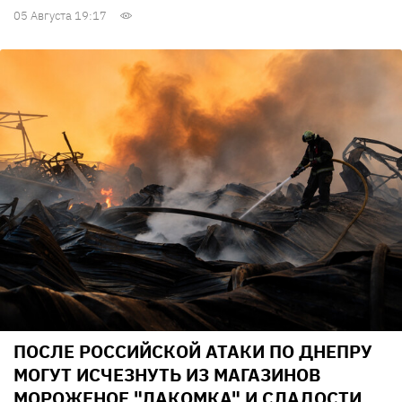
05 Августа 19:17
ПОСЛЕ РОССИЙСКОЙ АТАКИ ПО ДНЕПРУ
МОГУТ ИСЧЕЗНУТЬ ИЗ МАГАЗИНОВ
МОРОЖЕНОЕ "ЛАКОМКА" И СЛАДОСТИ