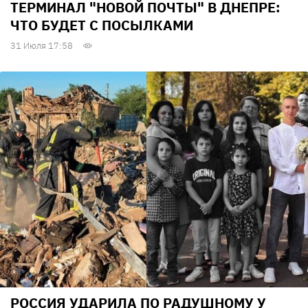
ТЕРМИНАЛ "НОВОЙ ПОЧТЫ" В ДНЕПРЕ:
ЧТО БУДЕТ С ПОСЫЛКАМИ
31 Июля 17:58
РОССИЯ УДАРИЛА ПО РАДУШНОМУ У