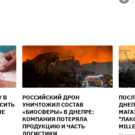
У В
РОССИЙСКИЙ ДРОН
ПОСЛ
ЫСИТЬ
УНИЧТОЖИЛ СОСТАВ
ДНЕП
ЫЕ
«БИОСФЕРЫ» В ДНЕПРЕ:
МАГА
КОМПАНИЯ ПОТЕРЯЛА
"ЛАК
ПРОДУКЦИЮ И ЧАСТЬ
MILL
ЛОГИСТИКИ