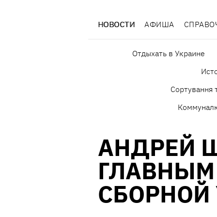
НОВОСТИ
АФИША
СПРАВО
Отдыхать в Украине
Исто
Сортування т
Коммунал
АНДРЕЙ 
ГЛАВНЫМ
СБОРНОЙ