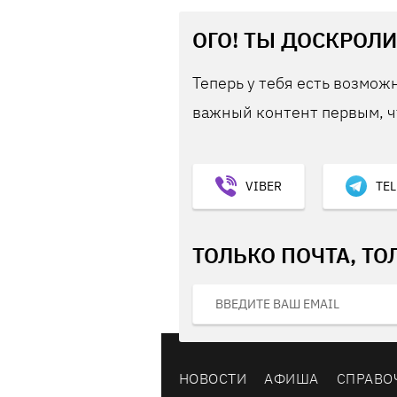
ОГО! ТЫ ДОСКРОЛИ
Теперь у тебя есть возможн
важный контент первым, ч
VIBER
TE
ТОЛЬКО ПОЧТА, ТО
НОВОСТИ
АФИША
СПРАВО