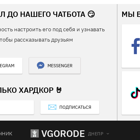
Л ДО НАШЕГО ЧАТБОТА 😏
МЫ 
ость настроить его под себя и узнавать
тобы рассказывать друзьям
LEGRAM
MESSENGER
ЛЬКО ХАРДКОР 🤘
ПОДПИСАТЬСЯ
VGORODE
ЧНИК
ДНЕПР