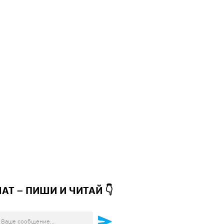
ЧАТ – ПИШИ И
ЧИТАЙ 👇