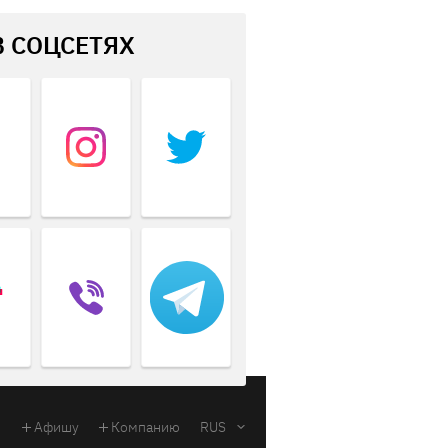
В СОЦСЕТЯХ
Афишу
Компанию
RUS