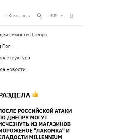
Компанию
RUS
едвижимости Днепра
 Рог
фраструктура
се новости
 РАЗДЕЛА
ПОСЛЕ РОССИЙСКОЙ АТАКИ
ПО ДНЕПРУ МОГУТ
ИСЧЕЗНУТЬ ИЗ МАГАЗИНОВ
МОРОЖЕНОЕ "ЛАКОМКА" И
СЛАДОСТИ MILLENNIUM