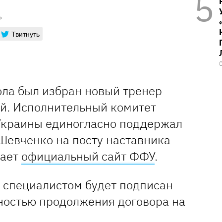
Твитнуть
ола был избран новый тренер
й. Исполнительный комитет
Украины единогласно поддержал
Шевченко на посту наставника
щает
официальный сайт ФФУ
.
м специалистом будет подписан
жностью продолжения договора на