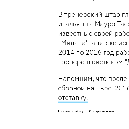
В тренерский штаб г
итальянцы Мауро Тас
известные своей рабо
"Милана", а также ис
2014 по 2016 год ра
тренера в киевском "
Напомним, что после
сборной на Евро-201
отставку.
Нашли ошибку
Обсудить в чате