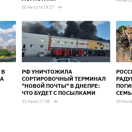
04 Авгу
05 Августа 19:17
 В
РФ УНИЧТОЖИЛА
РОСС
ДА
СОРТИРОВОЧНЫЙ ТЕРМИНАЛ
РАДУ
"НОВОЙ ПОЧТЫ" В ДНЕПРЕ:
ПОГИ
ЧТО БУДЕТ С ПОСЫЛКАМИ
СЕМЬ
31 Июля 17:58
30 Июля