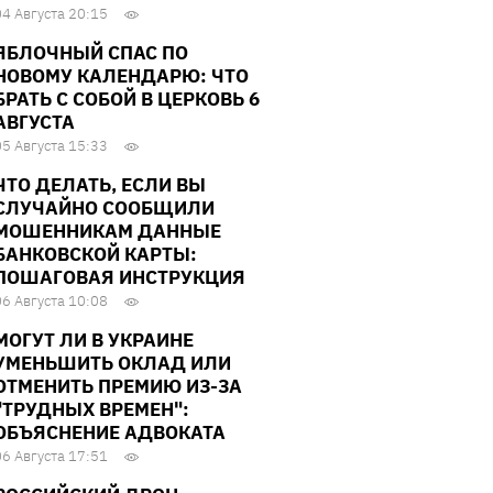
04 Августа 20:15
ЯБЛОЧНЫЙ СПАС ПО
НОВОМУ КАЛЕНДАРЮ: ЧТО
БРАТЬ С СОБОЙ В ЦЕРКОВЬ 6
АВГУСТА
05 Августа 15:33
ЧТО ДЕЛАТЬ, ЕСЛИ ВЫ
СЛУЧАЙНО СООБЩИЛИ
МОШЕННИКАМ ДАННЫЕ
БАНКОВСКОЙ КАРТЫ:
ПОШАГОВАЯ ИНСТРУКЦИЯ
06 Августа 10:08
МОГУТ ЛИ В УКРАИНЕ
УМЕНЬШИТЬ ОКЛАД ИЛИ
ОТМЕНИТЬ ПРЕМИЮ ИЗ-ЗА
"ТРУДНЫХ ВРЕМЕН":
ОБЪЯСНЕНИЕ АДВОКАТА
06 Августа 17:51