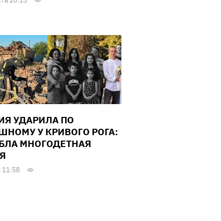
ста 20:15
ИЯ УДАРИЛА ПО
ШНОМУ У КРИВОГО РОГА:
БЛА МНОГОДЕТНАЯ
Я
 11:58