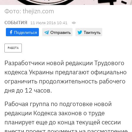
Фото: thejizn.com
СОБЫТИЯ
11 Июля 2016 10:41
Поделиться
Отправить
Твитнуть
РАБОТА
Разработчики новой редакции Трудового
кодекса Украины предлагают официально
ограничить продолжительность рабочего
дня до 12 часов.
Рабочая группа по подготовке новой
редакции Кодекса законов о труде
планирует еще до конца текущей сессии
внести проект документа на рассмотрение