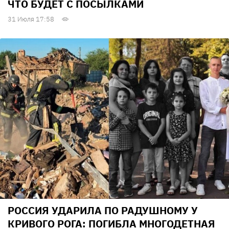
ЧТО БУДЕТ С ПОСЫЛКАМИ
31 Июля 17:58
РОССИЯ УДАРИЛА ПО РАДУШНОМУ У
КРИВОГО РОГА: ПОГИБЛА МНОГОДЕТНАЯ