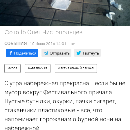
Фото fb Олег Чистопольцев
СОБЫТИЯ
10 Июля 2016 14:01
Поделиться
Отправить
Твитнуть
МУСОР
НАБЕРЕЖНАЯ
ФЕСТИВАЛЬНЫЙ ПРИЧАЛ
С утра набережная прекрасна... если бы не
мусор вокруг Фестивального причала.
Пустые бутылки, окурки, пачки сигарет,
стаканчики пластиковые - все, что
напоминает горожанам о бурной ночи на
набережной.