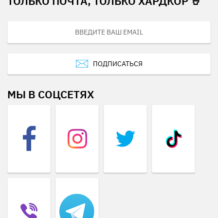
ТОЛЬКО ПОЧТА, ТОЛЬКО ХАРДКОР 🤘
ПОДПИСАТЬСЯ
МЫ В СОЦСЕТЯХ