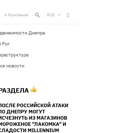
Компанию
RUS
едвижимости Днепра
 Рог
фраструктура
се новости
 РАЗДЕЛА
ПОСЛЕ РОССИЙСКОЙ АТАКИ
ПО ДНЕПРУ МОГУТ
ИСЧЕЗНУТЬ ИЗ МАГАЗИНОВ
МОРОЖЕНОЕ "ЛАКОМКА" И
СЛАДОСТИ MILLENNIUM