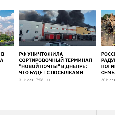
 В
РФ УНИЧТОЖИЛА
РОСС
ДА
СОРТИРОВОЧНЫЙ ТЕРМИНАЛ
РАДУ
"НОВОЙ ПОЧТЫ" В ДНЕПРЕ:
ПОГИ
ЧТО БУДЕТ С ПОСЫЛКАМИ
СЕМЬ
31 Июля 17:58
30 Июля