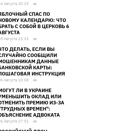
04 Августа 20:15
ЯБЛОЧНЫЙ СПАС ПО
НОВОМУ КАЛЕНДАРЮ: ЧТО
БРАТЬ С СОБОЙ В ЦЕРКОВЬ 6
АВГУСТА
05 Августа 15:33
ЧТО ДЕЛАТЬ, ЕСЛИ ВЫ
СЛУЧАЙНО СООБЩИЛИ
МОШЕННИКАМ ДАННЫЕ
БАНКОВСКОЙ КАРТЫ:
ПОШАГОВАЯ ИНСТРУКЦИЯ
06 Августа 10:08
МОГУТ ЛИ В УКРАИНЕ
УМЕНЬШИТЬ ОКЛАД ИЛИ
ОТМЕНИТЬ ПРЕМИЮ ИЗ-ЗА
"ТРУДНЫХ ВРЕМЕН":
ОБЪЯСНЕНИЕ АДВОКАТА
06 Августа 17:51