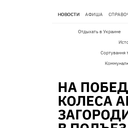
НОВОСТИ
АФИША
СПРАВО
Отдыхать в Украине
Исто
Сортування т
Коммунал
НА ПОБЕД
КОЛЕСА 
ЗАГОРОД