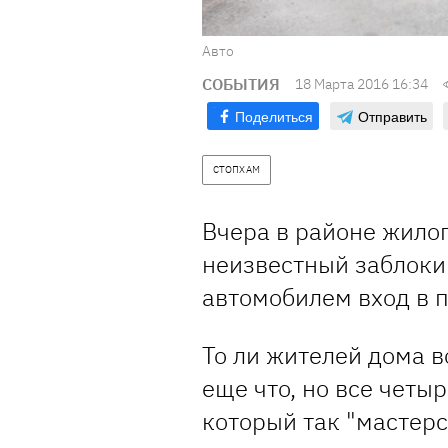
Авто
СОБЫТИЯ
18 Марта 2016 16:34
Поделиться
Отправить
СТОПХАМ
Вчера в районе жило
неизвестный заблок
автомобилем вход в 
То ли жителей дома в
еще что, но все четы
который так "мастерс