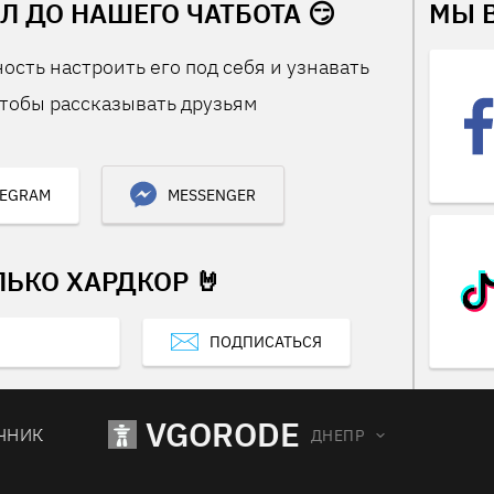
Л ДО НАШЕГО ЧАТБОТА 😏
МЫ 
ость настроить его под себя и узнавать
тобы рассказывать друзьям
LEGRAM
MESSENGER
ЛЬКО ХАРДКОР 🤘
ПОДПИСАТЬСЯ
VGORODE
ЧНИК
ДНЕПР