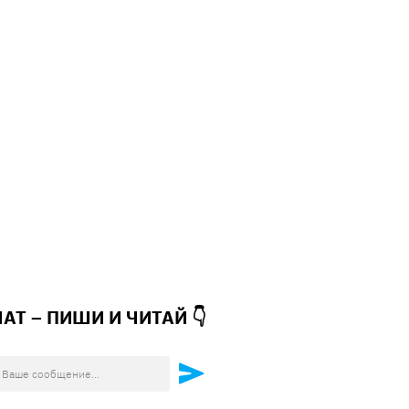
ЧАТ – ПИШИ И
ЧИТАЙ 👇