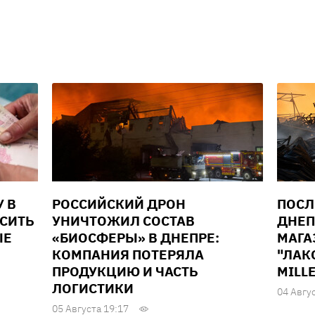
У В
РОССИЙСКИЙ ДРОН
ПОСЛ
ЫСИТЬ
УНИЧТОЖИЛ СОСТАВ
ДНЕП
ЫЕ
«БИОСФЕРЫ» В ДНЕПРЕ:
МАГА
КОМПАНИЯ ПОТЕРЯЛА
"ЛАК
ПРОДУКЦИЮ И ЧАСТЬ
MILL
ЛОГИСТИКИ
04 Авгу
05 Августа 19:17