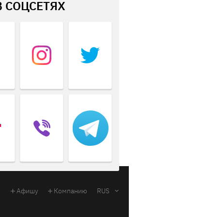
В СОЦСЕТЯХ
Афишу
Компанию
RUS