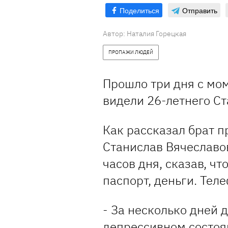
Поделиться
Отправить
Автор:
Наталия Горецкая
ПРОПАЖИ ЛЮДЕЙ
Прошло три дня с мом
видели 26-летнего Ст
Как рассказал брат п
Станислав Вячеславо
часов дня, сказав, чт
паспорт, деньги. Тел
- За несколько дней 
депрессивном состоя