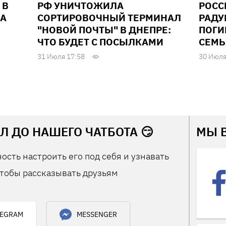
 В
РФ УНИЧТОЖИЛА
РОСС
ДА
СОРТИРОВОЧНЫЙ ТЕРМИНАЛ
РАДУ
"НОВОЙ ПОЧТЫ" В ДНЕПРЕ:
ПОГИ
ЧТО БУДЕТ С ПОСЫЛКАМИ
СЕМЬ
31 Июля 17:58
30 Июля
Л ДО НАШЕГО ЧАТБОТА 😏
МЫ 
ость настроить его под себя и узнавать
тобы рассказывать друзьям
LEGRAM
MESSENGER