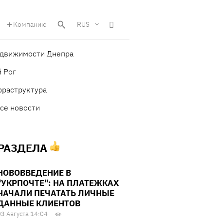
Компанию
RUS
едвижимости Днепра
 Рог
фраструктура
се новости
 РАЗДЕЛА
НОВОВВЕДЕНИЕ В
"УКРПОЧТЕ": НА ПЛАТЕЖКАХ
НАЧАЛИ ПЕЧАТАТЬ ЛИЧНЫЕ
ДАННЫЕ КЛИЕНТОВ
03 Августа 14:04