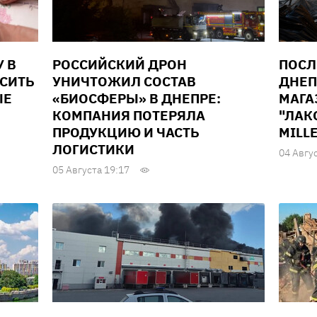
У В
РОССИЙСКИЙ ДРОН
ПОСЛ
ЫСИТЬ
УНИЧТОЖИЛ СОСТАВ
ДНЕП
ЫЕ
«БИОСФЕРЫ» В ДНЕПРЕ:
МАГА
КОМПАНИЯ ПОТЕРЯЛА
"ЛАК
ПРОДУКЦИЮ И ЧАСТЬ
MILL
ЛОГИСТИКИ
04 Авгу
05 Августа 19:17