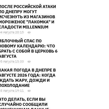
ПОСЛЕ РОССИЙСКОЙ АТАКИ
ПО ДНЕПРУ МОГУТ
ИСЧЕЗНУТЬ ИЗ МАГАЗИНОВ
МОРОЖЕНОЕ "ЛАКОМКА" И
СЛАДОСТИ MILLENNIUM
04 Августа 20:15
ЯБЛОЧНЫЙ СПАС ПО
НОВОМУ КАЛЕНДАРЮ: ЧТО
БРАТЬ С СОБОЙ В ЦЕРКОВЬ 6
АВГУСТА
05 Августа 15:33
КАКАЯ ПОГОДА В ДНЕПРЕ В
АВГУСТЕ 2026 ГОДА: КОГДА
ЖДАТЬ ЖАРУ, ДОЖДИ И
ПОХОЛОДАНИЕ
03 Августа 19:11
ЧТО ДЕЛАТЬ, ЕСЛИ ВЫ
СЛУЧАЙНО СООБЩИЛИ