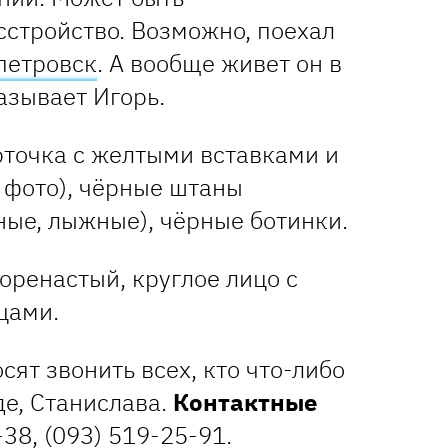
стройство. Возможно, поехал
петровск
. А вообще живет он в
азывает Игорь.
точка с желтыми вставками и
 фото), чёрные штаны
ные, лыжные), чёрные ботинки.
коренастый, круглое лицо с
цами.
сят звонить всех, кто что-либо
де, Станислава.
Контактные
38, (093) 519-25-91.