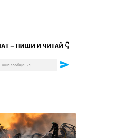
ЧАТ – ПИШИ И
ЧИТАЙ 👇