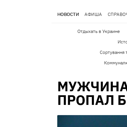
НОВОСТИ
АФИША
СПРАВО
Отдыхать в Украине
Исто
Сортування т
Коммунал
МУЖЧИНА
ПРОПАЛ Б