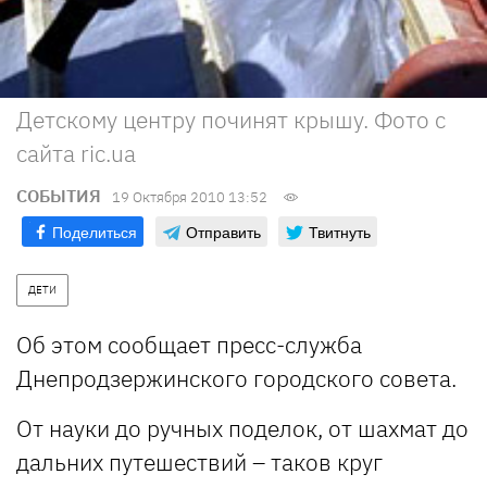
Детскому центру починят крышу. Фото с
сайта ric.ua
СОБЫТИЯ
19 Октября 2010 13:52
Поделиться
Отправить
Твитнуть
ДЕТИ
Об этом сообщает пресс-служба
Днепродзержинского городского совета.
От науки до ручных поделок, от шахмат до
дальних путешествий – таков круг