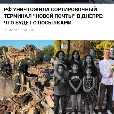
РФ УНИЧТОЖИЛА СОРТИРОВОЧНЫЙ
ТЕРМИНАЛ "НОВОЙ ПОЧТЫ" В ДНЕПРЕ:
ЧТО БУДЕТ С ПОСЫЛКАМИ
31 Июля 17:58