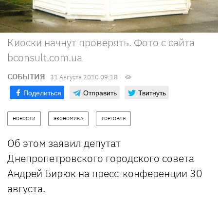
Киоски начнут проверять. Фото с сайта
bconsult.com.ua
СОБЫТИЯ
31 Августа 2010 09:18
Поделиться
Отправить
Твитнуть
НОВОСТИ
ЭКОНОМИКА
ТОРГОВЛЯ
Об этом заявил депутат
Днепропетровского городского совета
Андрей Бирюк на пресс-конференции 30
августа.