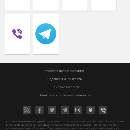
Условия использования
Редакция и контакты
Реклама на сайте
Политика конфиденциальности
Использование материалов Vgorode.ua разрешается только при условии прямой и открытой для поисковых
систем гиперссылки на сайт vgorode.ua. Гиперссылка обязательна вне зависимости от полного либо
частичного цитирования. Она должна быть размещена в подзаголовке или в первом абзаце и вести на