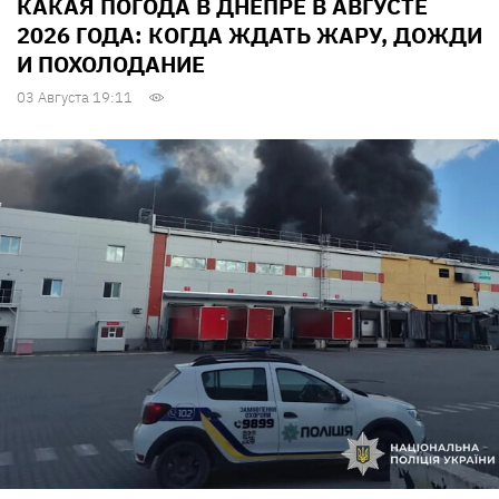
КАКАЯ ПОГОДА В ДНЕПРЕ В АВГУСТЕ
2026 ГОДА: КОГДА ЖДАТЬ ЖАРУ, ДОЖДИ
И ПОХОЛОДАНИЕ
03 Августа 19:11