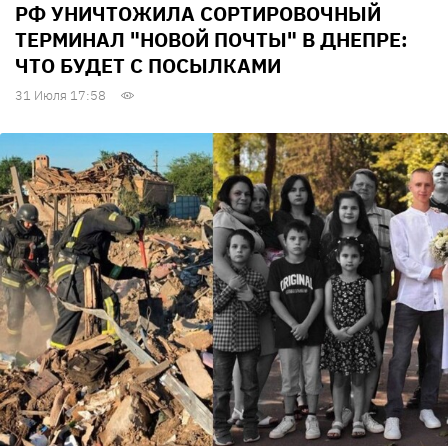
РФ УНИЧТОЖИЛА СОРТИРОВОЧНЫЙ
ТЕРМИНАЛ "НОВОЙ ПОЧТЫ" В ДНЕПРЕ:
ЧТО БУДЕТ С ПОСЫЛКАМИ
31 Июля 17:58