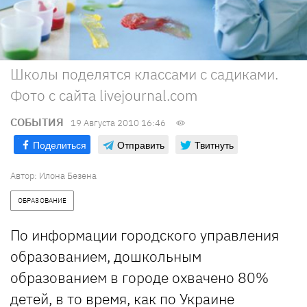
Школы поделятся классами с садиками.
Фото с сайта livejournal.com
СОБЫТИЯ
19 Августа 2010 16:46
Поделиться
Отправить
Твитнуть
Автор: Илона Безена
ОБРАЗОВАНИЕ
По информации городского управления
образованием, дошкольным
образованием в городе охвачено 80%
детей, в то время, как по Украине