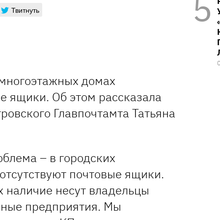
Твитнуть
 многоэтажных домах
е ящики. Об этом рассказала
ровского Главпочтамта Татьяна
облема – в городских
отсутствуют почтовые ящики.
х наличие несут владельцы
ьные предприятия. Мы