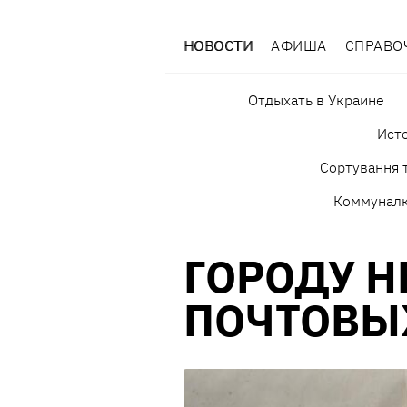
НОВОСТИ
АФИША
СПРАВО
Отдыхать в Украине
Исто
Сортування т
Коммунал
ГОРОДУ Н
ПОЧТОВЫ