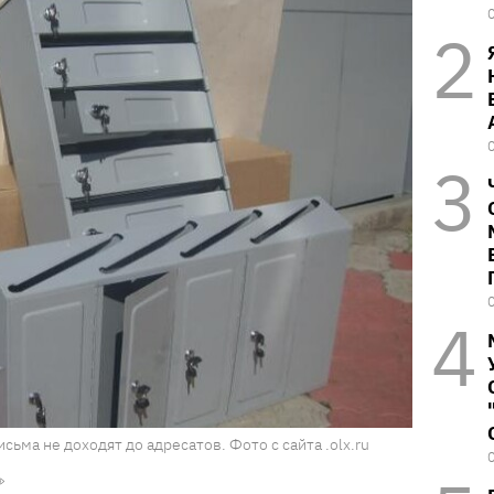
сьма не доходят до адресатов. Фото с сайта .olx.ru