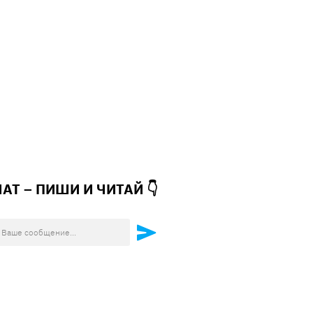
ЧАТ – ПИШИ И
ЧИТАЙ 👇