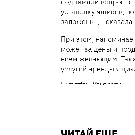
поднимали вопрос о 
установку ящиков, но
заложены", - сказала
При этом, напоминает
может за деньги прод
всем желающим. Так
услугой аренды ящика
Нашли ошибку
Обсудить в чате
ЧИТАЙ ЕЩЕ