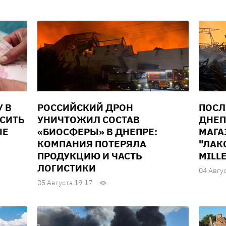
У В
РОССИЙСКИЙ ДРОН
ПОСЛ
ЫСИТЬ
УНИЧТОЖИЛ СОСТАВ
ДНЕП
ЫЕ
«БИОСФЕРЫ» В ДНЕПРЕ:
МАГА
КОМПАНИЯ ПОТЕРЯЛА
"ЛАК
ПРОДУКЦИЮ И ЧАСТЬ
MILL
ЛОГИСТИКИ
04 Авгу
05 Августа 19:17