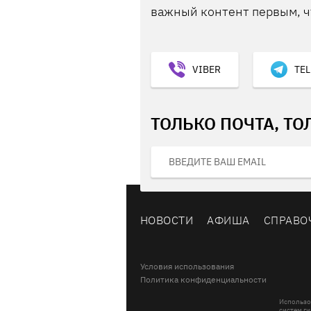
важный контент первым, ч
VIBER
TE
ТОЛЬКО ПОЧТА, ТО
НОВОСТИ
АФИША
СПРАВО
Условия использования
Политика конфиденциальности
Использо
систем ги