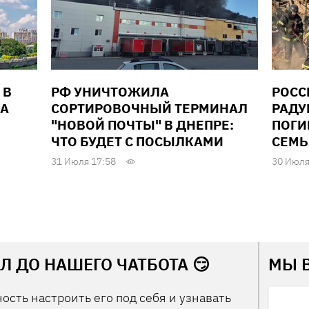
 В
РФ УНИЧТОЖИЛА
РОСС
ДА
СОРТИРОВОЧНЫЙ ТЕРМИНАЛ
РАДУ
"НОВОЙ ПОЧТЫ" В ДНЕПРЕ:
ПОГИ
ЧТО БУДЕТ С ПОСЫЛКАМИ
СЕМЬ
31 Июля 17:58
30 Июля
Л ДО НАШЕГО ЧАТБОТА 😏
МЫ 
ость настроить его под себя и узнавать