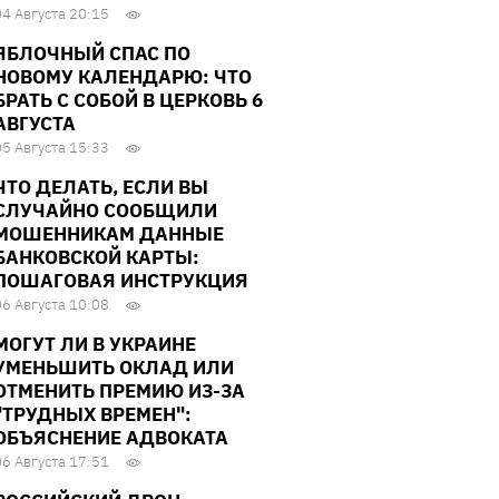
04 Августа 20:15
ЯБЛОЧНЫЙ СПАС ПО
НОВОМУ КАЛЕНДАРЮ: ЧТО
БРАТЬ С СОБОЙ В ЦЕРКОВЬ 6
АВГУСТА
05 Августа 15:33
ЧТО ДЕЛАТЬ, ЕСЛИ ВЫ
СЛУЧАЙНО СООБЩИЛИ
МОШЕННИКАМ ДАННЫЕ
БАНКОВСКОЙ КАРТЫ:
ПОШАГОВАЯ ИНСТРУКЦИЯ
06 Августа 10:08
МОГУТ ЛИ В УКРАИНЕ
УМЕНЬШИТЬ ОКЛАД ИЛИ
ОТМЕНИТЬ ПРЕМИЮ ИЗ-ЗА
"ТРУДНЫХ ВРЕМЕН":
ОБЪЯСНЕНИЕ АДВОКАТА
06 Августа 17:51