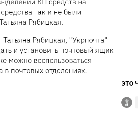
выделении КП средств на
 средства так и не были
 Татьяна Рябицкая.
 Татьяна Рябицкая, "Укрпочта"
ать и установить почтовый ящик
же можно воспользоваться
 в почтовых отделениях.
ЭТО 