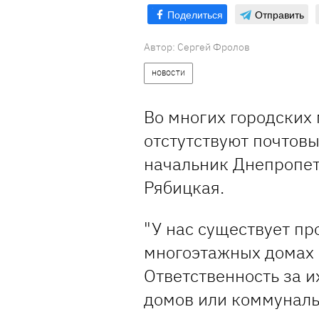
Поделиться
Отправить
Автор: Сергей Фролов
НОВОСТИ
Во многих городских
отстутствуют почтовы
начальник Днепропет
Рябицкая.
"У нас существует пр
многоэтажных домах 
Ответственность за и
домов или коммунал