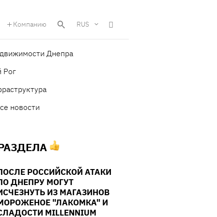
Компанию
RUS
едвижимости Днепра
 Рог
фраструктура
се новости
 РАЗДЕЛА
ПОСЛЕ РОССИЙСКОЙ АТАКИ
ПО ДНЕПРУ МОГУТ
ИСЧЕЗНУТЬ ИЗ МАГАЗИНОВ
МОРОЖЕНОЕ "ЛАКОМКА" И
СЛАДОСТИ MILLENNIUM