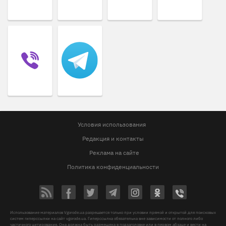
Условия использования
Редакция и контакты
Реклама на сайте
Политика конфиденциальности
Использование материалов Vgorode.ua разрешается только при условии прямой и открытой для поисковых
систем гиперссылки на сайт vgorode.ua. Гиперссылка обязательна вне зависимости от полного либо
частичного цитирования. Она должна быть размещена в подзаголовке или в первом абзаце и вести на