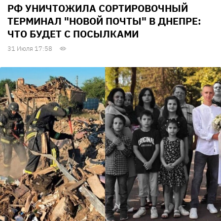
РФ УНИЧТОЖИЛА СОРТИРОВОЧНЫЙ
ТЕРМИНАЛ "НОВОЙ ПОЧТЫ" В ДНЕПРЕ:
ЧТО БУДЕТ С ПОСЫЛКАМИ
31 Июля 17:58