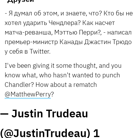
- Я думал об этом, и знаете, что? Кто бы не
хотел ударить Чендлера? Как насчет
матча-реванша, Мэттью Перри?, - написал
премьер-министр Канады Джастин Трюдо
у себя в Twitter.
I've been giving it some thought, and you
know what, who hasn't wanted to punch
Chandler? How about a rematch
@MatthewPerry
?
— Justin Trudeau
(@JustinTrudeau)
1