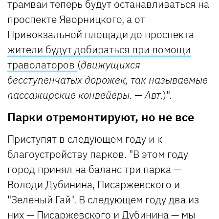
трамваи теперь будут останавливаться на
проспекте Яворницкого, а от
Привокзальной площади до проспекта
жители будут добираться при помощи
траволаторов
(
движущихся
бесступенчатых дорожек, так называемые
пассажирские конвейеры. — Авт
.)".
Парки отремонтируют, но не все
Приступят в следующем году и к
благоустройству парков. "В этом году
город принял на баланс три парка —
Володи Дубинина, Писаржевского и
"Зеленый Гай". В следующем году два из
них — Писаржевского и Дубинина — мы