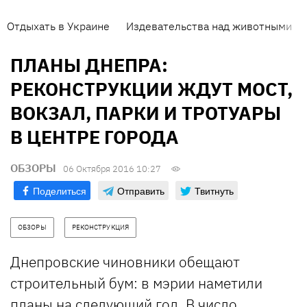
Отдыхать в Украине
Издевательства над животными
ПЛАНЫ ДНЕПРА:
РЕКОНСТРУКЦИИ ЖДУТ МОСТ,
ВОКЗАЛ, ПАРКИ И ТРОТУАРЫ
В ЦЕНТРЕ ГОРОДА
ОБЗОРЫ
06 Октября 2016 10:27
Поделиться
Отправить
Твитнуть
ОБЗОРЫ
РЕКОНСТРУКЦИЯ
Днепровские чиновники обещают
строительный бум: в мэрии наметили
планы на следующий год. В число