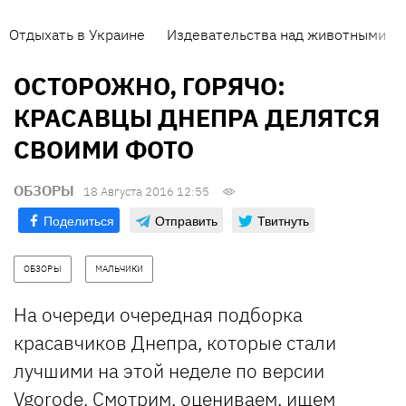
Отдыхать в Украине
Издевательства над животными
ОСТОРОЖНО, ГОРЯЧО:
КРАСАВЦЫ ДНЕПРА ДЕЛЯТСЯ
СВОИМИ ФОТО
ОБЗОРЫ
18 Августа 2016 12:55
Поделиться
Отправить
Твитнуть
ОБЗОРЫ
МАЛЬЧИКИ
На очереди очередная подборка
красавчиков Днепра, которые стали
лучшими на этой неделе по версии
Vgorode
. Смотрим, оцениваем, ищем