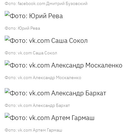
Фото: facebook.com Дмитрий Бузовский
Фото: Юрий Рева
Фото: vk.com Саша Сокол
Фото: vk.com Александр Москаленко
Фото: vk.com Александр Бархат
Фото: vk.com Артем Гармаш