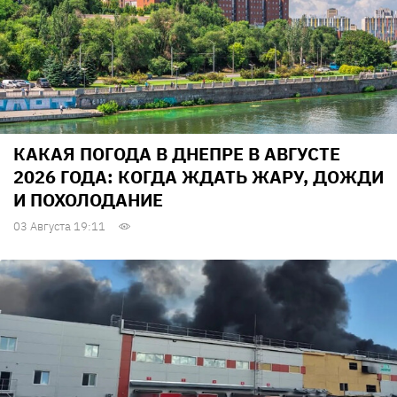
КАКАЯ ПОГОДА В ДНЕПРЕ В АВГУСТЕ
2026 ГОДА: КОГДА ЖДАТЬ ЖАРУ, ДОЖДИ
И ПОХОЛОДАНИЕ
03 Августа 19:11