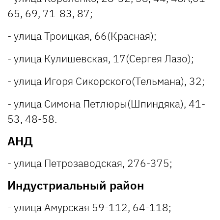
65, 69, 71-83, 87;
- улица Троицкая, 66(Красная);
- улица Кулишевская, 17(Сергея Лазо);
- улица Игоря Сикорского(Тельмана), 32;
- улица Симона Петлюры(Шпиндяка), 41-
53, 48-58.
АНД
- улица Петрозаводская, 276-375;
Индустриальный район
- улица Амурская 59-112, 64-118;