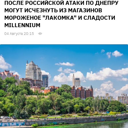
ПОСЛЕ РОССИЙСКОЙ АТАКИ ПО ДНЕПРУ
МОГУТ ИСЧЕЗНУТЬ ИЗ МАГАЗИНОВ
МОРОЖЕНОЕ "ЛАКОМКА" И СЛАДОСТИ
MILLENNIUM
04 Августа 20:15