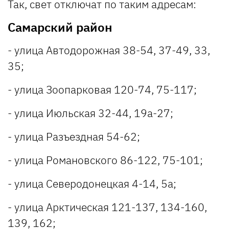
Так, свет отключат по таким адресам:
Самарский район
- улица Автодорожная 38-54, 37-49, 33,
35;
- улица Зоопарковая 120-74, 75-117;
- улица Июльская 32-44, 19а-27;
- улица Разъездная 54-62;
- улица Романовского 86-122, 75-101;
- улица Северодонецкая 4-14, 5а;
- улица Арктическая 121-137, 134-160,
139, 162;