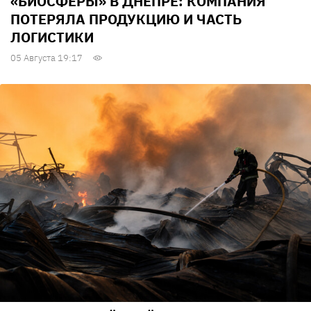
«БИОСФЕРЫ» В ДНЕПРЕ: КОМПАНИЯ
ПОТЕРЯЛА ПРОДУКЦИЮ И ЧАСТЬ
ЛОГИСТИКИ
05 Августа 19:17