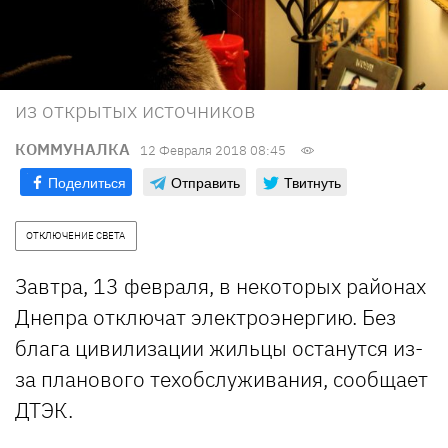
из открытых источников
КОММУНАЛКА
12 Февраля 2018 08:45
Поделиться
Отправить
Твитнуть
ОТКЛЮЧЕНИЕ СВЕТА
Завтра, 13 февраля, в некоторых районах
Днепра отключат электроэнергию. Без
блага цивилизации жильцы останутся из-
за планового техобслуживания, сообщает
ДТЭК.