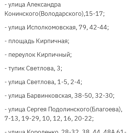
- улица Александра
Конинского(Володарского),15-17;
- улица Исполкомовская, 79, 42-44;
- площадь Кирпичная;
- переулок Кирпичный;
- тупик Светлова, 3;
- улица Светлова, 1-5, 2-4;
- улица Барвинковская, 38-50, 32-30;
- улица Сергея Подолинского(Благоева),
7-13, 19-29, 10, 12, 16, 20-22;
- улица Короленко, 28-32, 38, 44, 48А,61-