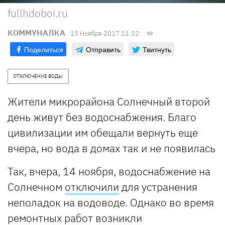
fullhdoboi.ru
КОММУНАЛКА
15 Ноября 2017 11:32
Поделиться
Отправить
Твитнуть
ОТКЛЮЧЕНИЕ ВОДЫ
Жители микрорайона Солнечный второй
день живут без водоснабжения. Благо
цивилизации им обещали вернуть еще
вчера, но вода в домах так и не появилась
Так, вчера, 14 ноября, водоснабжение на
Солнечном
отключили
для устранения
неполадок на водоводе. Однако во время
ремонтных работ возникли