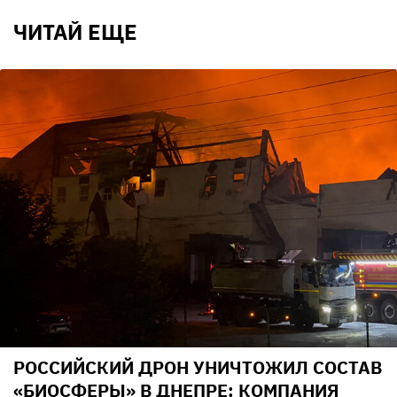
ЧИТАЙ ЕЩЕ
РОССИЙСКИЙ ДРОН УНИЧТОЖИЛ СОСТАВ
«БИОСФЕРЫ» В ДНЕПРЕ: КОМПАНИЯ