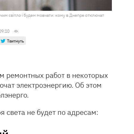
чим світло і будем мовчати: кому в Днепре отключат
09:10
Твитнуть
ем ремонтных работ в некоторых
ючат электроэнергию. Об этом
лэнерго.
ря света не будет по адресам: