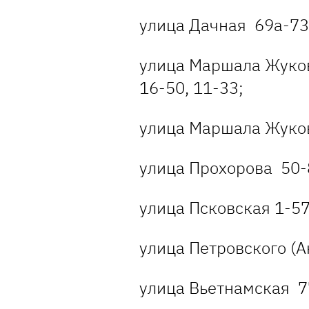
улица Дачная 69а-73,
улица Маршала Жуков
16-50, 11-33;
улица Маршала Жукова
улица Прохорова 50-8
улица Псковская 1-57
улица Петровского (А
улица Вьетнамская 7