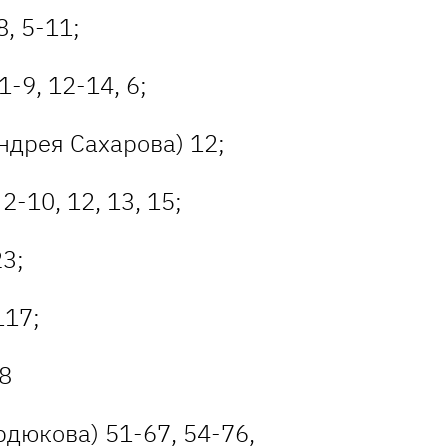
, 5-11;
-9, 12-14, 6;
ндрея Сахарова) 12;
2-10, 12, 13, 15;
23;
117;
8
рдюкова) 51-67, 54-76,