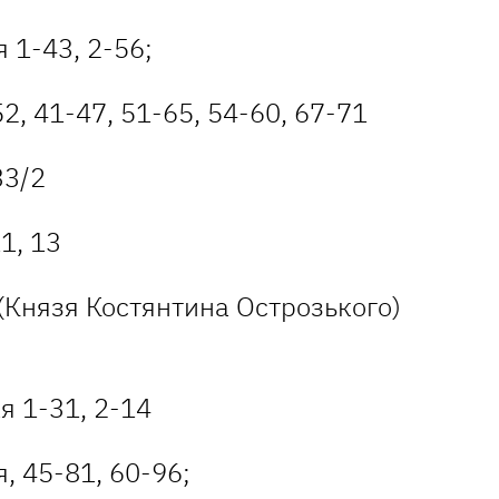
 1-43, 2-56;
2, 41-47, 51-65, 54-60, 67-71
33/2
1, 13
(Князя Костянтина Острозького)
я 1-31, 2-14
, 45-81, 60-96;