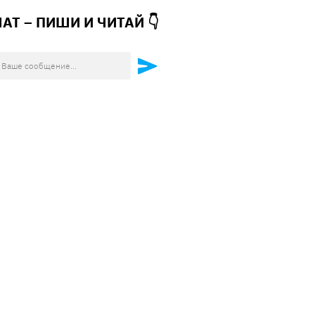
ЧАТ – ПИШИ И
ЧИТАЙ 👇