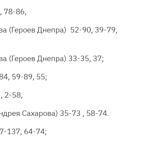
 78-86,
а (Героев Днепра) 52-90, 39-79,
 (Героев Днепра) 33-35, 37;
4, 59-89, 55;
, 2-58,
ндрея Сахарова) 35-73 , 58-74.
7-137, 64-74;