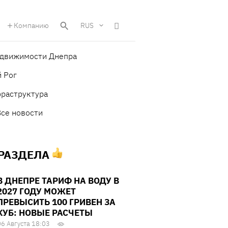
Компанию
RUS
едвижимости Днепра
 Рог
фраструктура
Все новости
 РАЗДЕЛА
В ДНЕПРЕ ТАРИФ НА ВОДУ В
2027 ГОДУ МОЖЕТ
ПРЕВЫСИТЬ 100 ГРИВЕН ЗА
КУБ: НОВЫЕ РАСЧЕТЫ
06 Августа 18:03