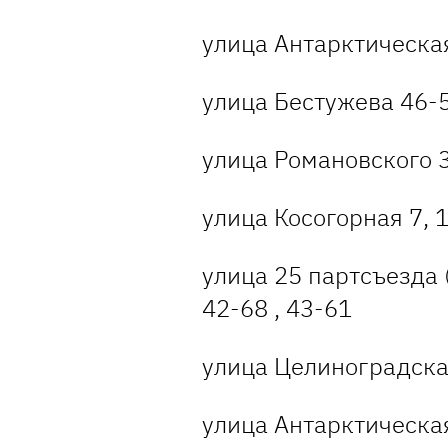
улица Антарктическая
улица Бестужева 46-5
улица Романовского 
улица Косогорная 7, 1
улица 25 партсъезда 
42-68 , 43-61
улица Целиноградска
улица Антарктическая