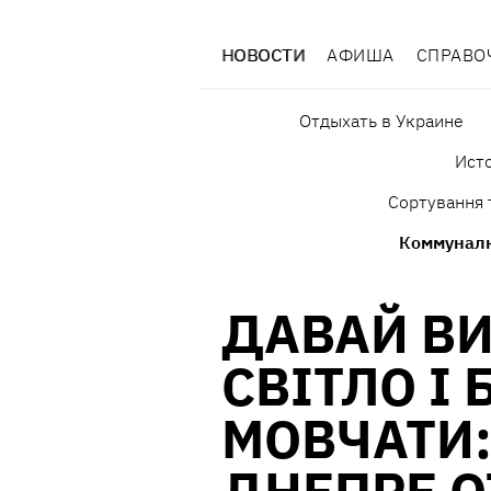
НОВОСТИ
АФИША
СПРАВО
Отдыхать в Украине
Исто
Сортування 
Коммунал
ДАВАЙ В
СВІТЛО І
МОВЧАТИ: