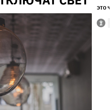
ТКЛЮЧАТ СВЕТ
ЭТО 