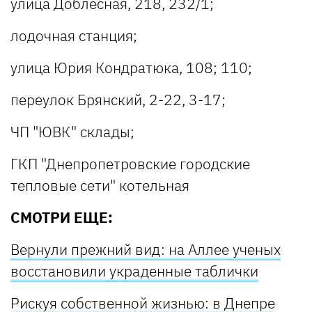
улица Доблесная, 218, 232/1;
лодочная станция;
улица Юрия Кондратюка, 108; 110;
переулок Брянский, 2-22, 3-17;
ЧП "ЮВК" склады;
ГКП "Днепропетровские городские
тепловые сети" котельная
СМОТРИ ЕЩЕ:
Вернули прежний вид: на Аллее ученых
восстановили украденные таблички
Рискуя собственной жизнью: в Днепре