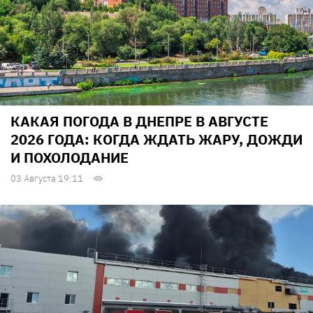
КАКАЯ ПОГОДА В ДНЕПРЕ В АВГУСТЕ
2026 ГОДА: КОГДА ЖДАТЬ ЖАРУ, ДОЖДИ
И ПОХОЛОДАНИЕ
03 Августа 19:11