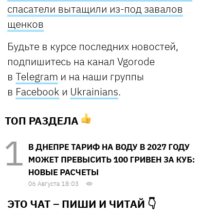
спасатели вытащили из-под завалов
щенков
Будьте в курсе последних новостей,
подпишитесь на канал Vgorode
в
Telegram
и на наши группы
в
Facebook
и
U
krainians
.
ТОП РАЗДЕЛА
В ДНЕПРЕ ТАРИФ НА ВОДУ В 2027 ГОДУ
МОЖЕТ ПРЕВЫСИТЬ 100 ГРИВЕН ЗА КУБ:
НОВЫЕ РАСЧЕТЫ
06 Августа 18:03
ЭТО ЧАТ – ПИШИ И
ЧИТАЙ 👇