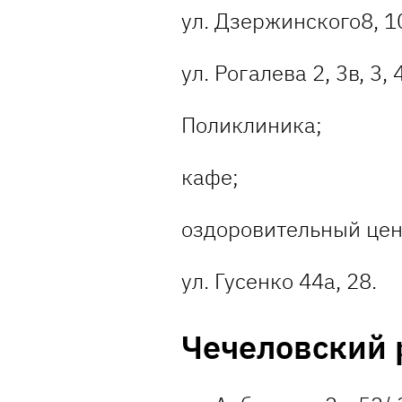
ул. Дзержинского8, 10
ул. Рогалева 2, 3в, 3, 4
Поликлиника;
кафе;
оздоровительный цен
ул. Гусенко 44а, 28.
Чечеловский 