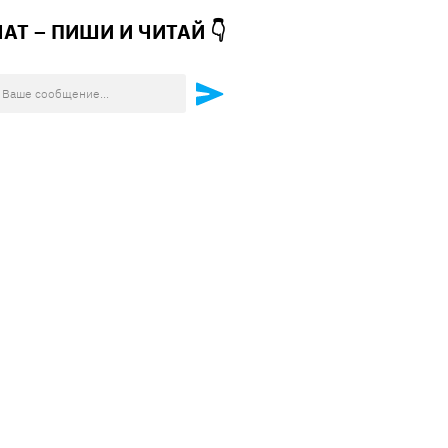
ЧАТ – ПИШИ И
ЧИТАЙ 👇