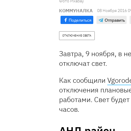
Фото Pixabay
КОММУНАЛКА
08 Ноября 2016 0
Поделиться
Отправить
ОТКЛЮЧЕНИЕ СВЕТА
Завтра, 9 ноября, в 
отключат свет.
Как сообщили
Vgorod
отключения плановые
работами. Свет будет
часов.
АНД район