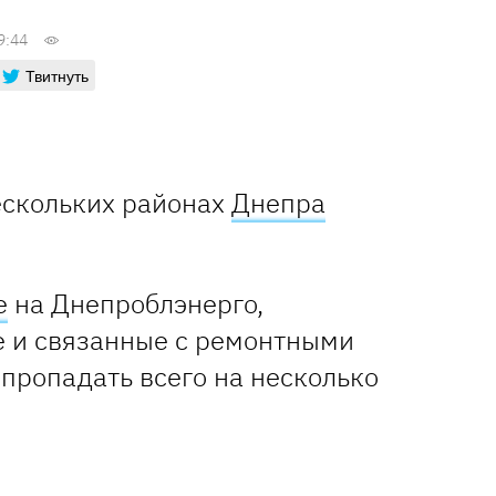
9:44
Твитнуть
нескольких районах
Днепра
e
на Днепроблэнерго,
 и связанные с ремонтными
 пропадать всего на несколько