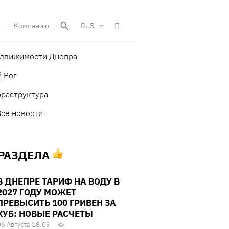
Компанию
RUS
едвижимости Днепра
 Рог
фраструктура
Все новости
 РАЗДЕЛА
В ДНЕПРЕ ТАРИФ НА ВОДУ В
2027 ГОДУ МОЖЕТ
ПРЕВЫСИТЬ 100 ГРИВЕН ЗА
КУБ: НОВЫЕ РАСЧЕТЫ
06 Августа 18:03