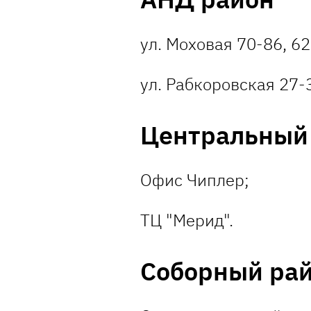
ул. Моховая 70-86, 62,
ул. Рабкоровская 27-
Центральный
Офис Чиплер;
ТЦ "Мерид".
Соборный ра