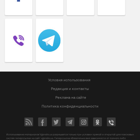
Условия использования
Редакция и контакты
Реклама на сайте
Политика конфиденциальности
Использование материалов Vgorode.ua разрешается только при условии прямой и открытой для поисковых
систем гиперссылки на сайт vgorode.ua. Гиперссылка обязательна вне зависимости от полного либо