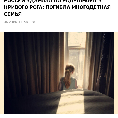
РОССИЯ УДАРИЛА ПО РАДУШНОМУ У
КРИВОГО РОГА: ПОГИБЛА МНОГОДЕТНАЯ
СЕМЬЯ
30 Июля 11:58