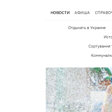
НОВОСТИ
АФИША
СПРАВО
Отдыхать в Украине
Исто
Сортування 
Коммуналк