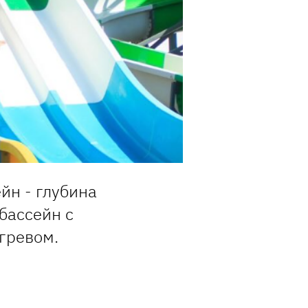
йн - глубина
 бассейн с
гревом.