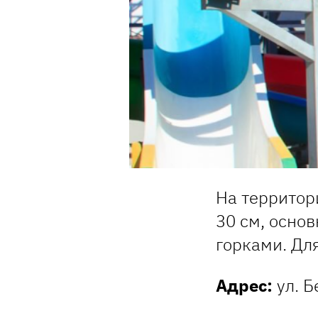
На территори
30 см, основ
горками. Дл
Адрес:
ул. Б