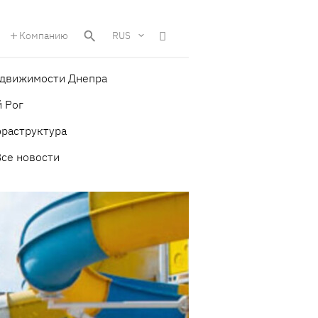
Компанию
RUS
едвижимости Днепра
 Рог
фраструктура
Все новости