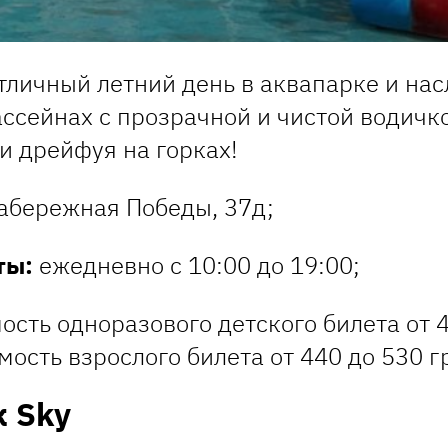
тличный летний день в аквапарке и на
ассейнах с прозрачной и чистой водичк
и дрейфуя на горках!
абережная Победы, 37д;
ты:
ежедневно с 10:00 до 19:00;
ость одноразового детского билета от 
мость взрослого билета от 440 до 530 г
 Skу