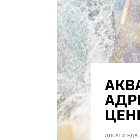
АКВ
АДР
ЦЕНЫ
ДОСУГ И ЕДА