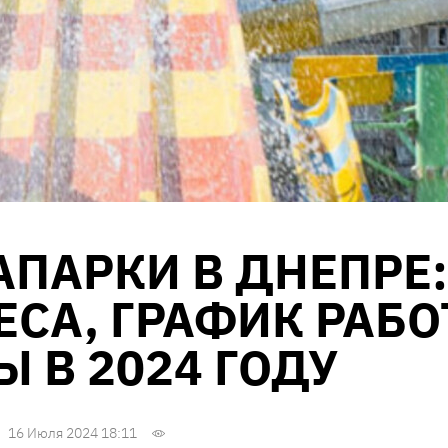
АПАРКИ В ДНЕПРЕ:
ЕСА, ГРАФИК РАБО
 В 2024 ГОДУ
16 Июля 2024 18:11