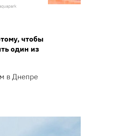
aquapark
тому, чтобы
ить один из
ом в Днепре