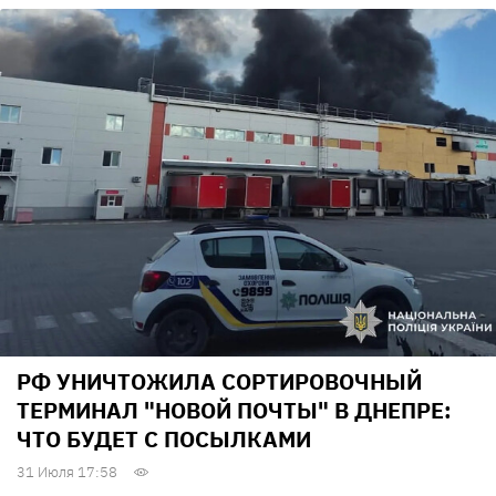
РФ УНИЧТОЖИЛА СОРТИРОВОЧНЫЙ
ТЕРМИНАЛ "НОВОЙ ПОЧТЫ" В ДНЕПРЕ:
ЧТО БУДЕТ С ПОСЫЛКАМИ
31 Июля 17:58