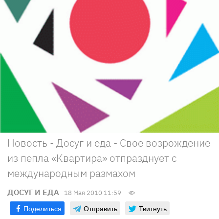
Новость - Досуг и еда - Свое возрождение
из пепла «Квартира» отпразднует с
международным размахом
ДОСУГ И ЕДА
18 Мая 2010 11:59
Поделиться
Отправить
Твитнуть