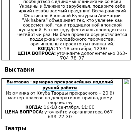
пообщаться с единомышленниками со всей
Украины и ближнего зарубежья, подарите себе
яркий незабываемый праздник! Всеукраинский
Фестиваль Японской Культуры и Анимации
"Akihabara" объединяет тех, кто увлечен как
современной, так и традиционной японской
культурой. В этом году фестиваль проводится в
четвёртый раз. На базе проекта осуществляется
поддержка молодёжного творчества,
оригинальных проектов и начинаний.
КОГДА:
17-18 сентября, 12:00
ЦЕНА ВОПРОСА:
уточняйте дополнительно 063-
704-78-97
Выставки
Выставка - ярмарка прекраснейших изделий
ручной работы
Изюминка от Клуба Творцы прекрасного – 20 (!)
мастер-классов по декоративно-прикладному
творчеству
КОГДА:
16-18 сентября, 11:00
ЦЕНА ВОПРОСА:
уточняйте у организатора 067-
633-22-30
Театры