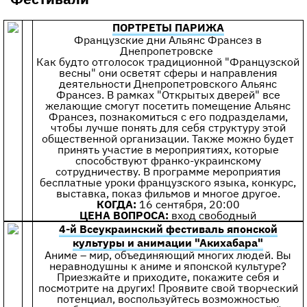
ПОРТРЕТЫ ПАРИЖА
Французские дни Альянс Франсез в
Днепропетровске
Как будто отголосок традиционной "Французской
весны" они осветят сферы и направления
деятельности Днепропетровского Альянс
Франсез. В рамках "Открытых дверей" все
желающие смогут посетить помещение Альянс
Франсез, познакомиться с его подразделами,
чтобы лучше понять для себя структуру этой
общественной организации. Также можно будет
принять участие в мероприятиях, которые
способствуют франко-украинскому
сотрудничеству. В программе мероприятия
бесплатные уроки французского языка, конкурс,
выставка, показ фильмов и многое другое.
КОГДА:
16 сентября, 20:00
ЦЕНА ВОПРОСА:
вход свободный
4-й Всеукраинский фестиваль японской
культуры и анимации "Акихабара"
Аниме – мир, объединяющий многих людей. Вы
неравнодушны к аниме и японской культуре?
Приезжайте и приходите, покажите себя и
посмотрите на других! Проявите свой творческий
потенциал, воспользуйтесь возможностью