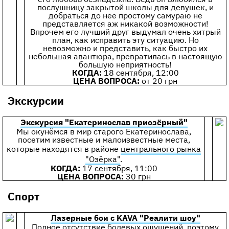
послушницу закрытой школы для девушек, и
добраться до нее простому самураю не
представляется аж никакой возможности!
Впрочем его лучший друг выдумал очень хитрый
план, как исправить эту ситуацию. Но
невозможно и представить, как быстро их
небольшая авантюра, превратилась в настоящую
большую неприятность!
КОГДА:
18 сентября, 12:00
ЦЕНА ВОПРОСА:
от 20 грн
Экскурсии
Экскурсия "Екатеринослав приозёрный"
Мы окунёмся в мир старого Екатеринослава,
посетим известные и малоизвестные места,
которые находятся в районе
центрального рынка
"Озёрка"
.
КОГДА:
17 сентября, 11:00
ЦЕНА ВОПРОСА:
30 грн
Спорт
Лазерные бои с KAVA "Реалити шоу"
Полное отсутствие болевых ощущений, поэтому