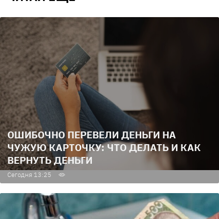
ОШИБОЧНО ПЕРЕВЕЛИ ДЕНЬГИ НА
ЧУЖУЮ КАРТОЧКУ: ЧТО ДЕЛАТЬ И КАК
ВЕРНУТЬ ДЕНЬГИ
Сегодня 13:25