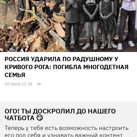
РОССИЯ УДАРИЛА ПО РАДУШНОМУ У
КРИВОГО РОГА: ПОГИБЛА МНОГОДЕТНАЯ
СЕМЬЯ
30 Июля 11:58
ОГО! ТЫ ДОСКРОЛИЛ ДО НАШЕГО
ЧАТБОТА 😏
Теперь у тебя есть возможность настроить
его под себя и узнавать важный контент