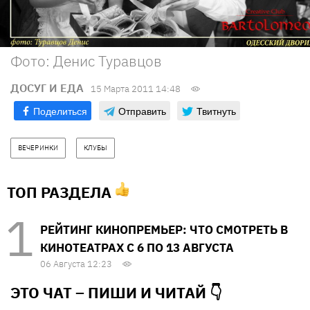
Фото: Денис Туравцов
ДОСУГ И ЕДА
15 Марта 2011 14:48
Поделиться
Отправить
Твитнуть
ВЕЧЕРИНКИ
КЛУБЫ
ТОП РАЗДЕЛА
РЕЙТИНГ КИНОПРЕМЬЕР: ЧТО СМОТРЕТЬ В
КИНОТЕАТРАХ С 6 ПО 13 АВГУСТА
06 Августа 12:23
ЭТО ЧАТ – ПИШИ И
ЧИТАЙ 👇