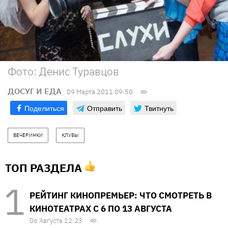
Фото: Денис Туравцов
ДОСУГ И ЕДА
09 Марта 2011 09:50
Поделиться
Отправить
Твитнуть
ВЕЧЕРИНКИ
КЛУБЫ
ТОП РАЗДЕЛА
РЕЙТИНГ КИНОПРЕМЬЕР: ЧТО СМОТРЕТЬ В
КИНОТЕАТРАХ С 6 ПО 13 АВГУСТА
06 Августа 12:23